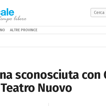
INO
ALTRE PROVINCE
una sconosciuta con
 Teatro Nuovo