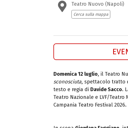
Teatro Nuovo (Napoli)
Cerca sulla mappa
EVE
Domenica 12 luglio
, il Teatro 
sconosciuta
, spettacolo tratt
testo e regia di
Davide Sacco
. 
Teatro Nazionale e LVF/Teatro M
Campania Teatro Festival 2026. 
In scena
Giordana Faggiano
, i