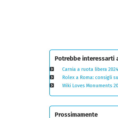
Potrebbe interessarti
Carnia a ruota libera 2024
Rolex a Roma: consigli s
Wiki Loves Monuments 2020
Prossimamente