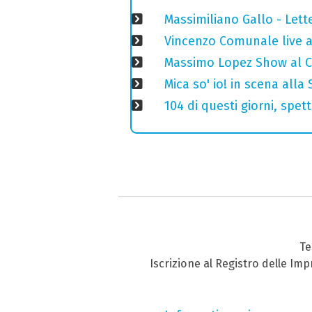
Massimiliano Gallo - Lett
Vincenzo Comunale live al
Massimo Lopez Show al Ci
Mica so' io! in scena alla
104 di questi giorni, spe
Te
Iscrizione al Registro delle Im