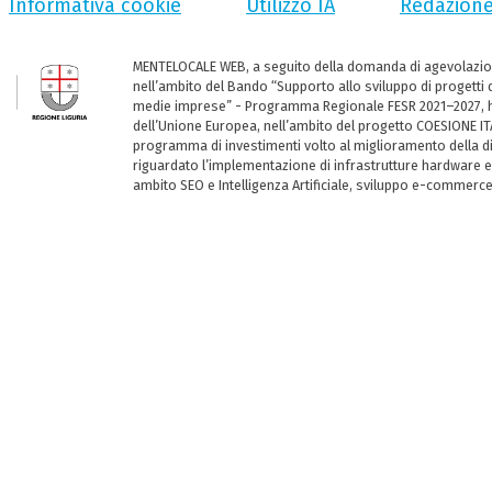
Informativa cookie
Utilizzo IA
Redazion
MENTELOCALE WEB, a seguito della domanda di agevolazio
nell’ambito del Bando “Supporto allo sviluppo di progetti d
medie imprese” - Programma Regionale FESR 2021–2027, ha
dell’Unione Europea, nell’ambito del progetto COESIONE ITA
programma di investimenti volto al miglioramento della dig
riguardato l’implementazione di infrastrutture hardware e
ambito SEO e Intelligenza Artificiale, sviluppo e-commerc