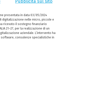
e
Pubblicità sul sito
ne presentata in data 03/05/2024
i digitalizzazione nelle micro, piccole e
 ricevuto il sostegno finanziario
LIA 21–27, per la realizzazione di un
italizzazione aziendale. L’intervento ha
 software, consulenze specialistiche in
e