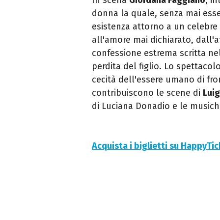
donna la quale, senza mai esser
esistenza attorno a un celebre 
all'amore mai dichiarato, dall'a
confessione estrema scritta ne
perdita del figlio. Lo spettacolo
cecità dell'essere umano di fron
contribuiscono le scene di
Luig
di Luciana Donadio e le musich
Acquista i biglietti su HappyTi