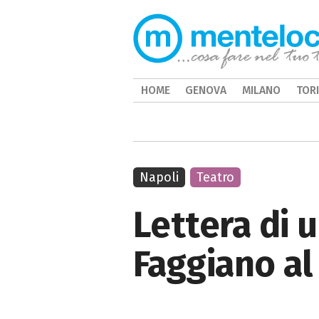
HOME
GENOVA
MILANO
TOR
Napoli
Teatro
Lettera di 
Faggiano al