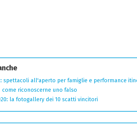
 anche
: spettacoli all'aperto per famiglie e performance itine
u come riconoscerne uno falso
: la fotogallery dei 10 scatti vincitori