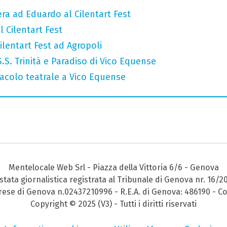
era ad Eduardo al Cilentart Fest
 Cilentart Fest
lentart Fest ad Agropoli
 S.S. Trinità e Paradiso di Vico Equense
ttacolo teatrale a Vico Equense
Mentelocale Web Srl - Piazza della Vittoria 6/6 - Genova
stata giornalistica registrata al Tribunale di Genova nr. 16/2
prese di Genova n.02437210996 - R.E.A. di Genova: 486190 - Co
Copyright © 2025 (V3) - Tutti i diritti riservati