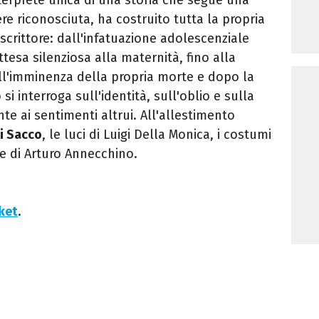
e riconosciuta, ha costruito tutta la propria
scrittore: dall'infatuazione adolescenziale
ttesa silenziosa alla maternità, fino alla
ll'imminenza della propria morte e dopo la
 si interroga sull'identità, sull'oblio e sulla
te ai sentimenti altrui. All'allestimento
i Sacco
, le luci di Luigi Della Monica, i costumi
e di Arturo Annecchino.
cket
.