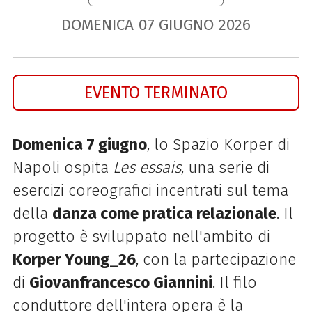
DOMENICA
07
GIUGNO
2026
EVENTO TERMINATO
Domenica 7 giugno
, lo Spazio Korper di
Napoli ospita
Les essais
, una serie di
esercizi coreografici incentrati sul tema
della
danza come pratica relazionale
. Il
progetto è sviluppato nell'ambito di
Korper Young_26
, con la partecipazione
di
Giovanfrancesco Giannini
. Il filo
conduttore dell'intera opera è la