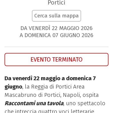
Portici
Cerca sulla mappa
DA VENERDÌ
22
MAGGIO
2026
A DOMENICA
07
GIUGNO
2026
EVENTO TERMINATO
Da venerdì 22 maggio a domenica 7
giugno
, la Reggia di Portici Area
Mascabruno di Portici, Napoli, ospita
Raccontami una tavola
, uno spettacolo
che intreccia quattro voci letterarie