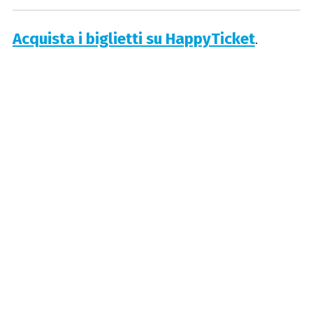
Acquista i biglietti su HappyTicket
.