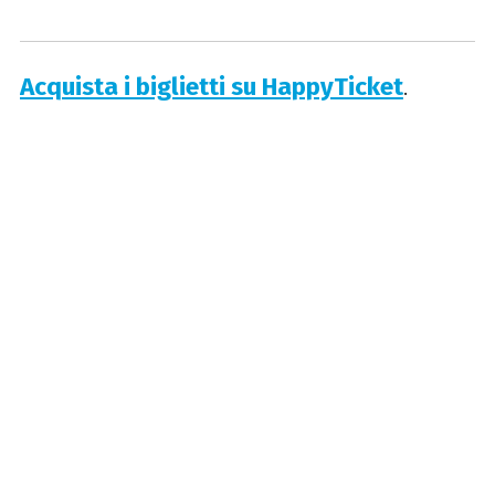
Acquista i biglietti su HappyTicket
.