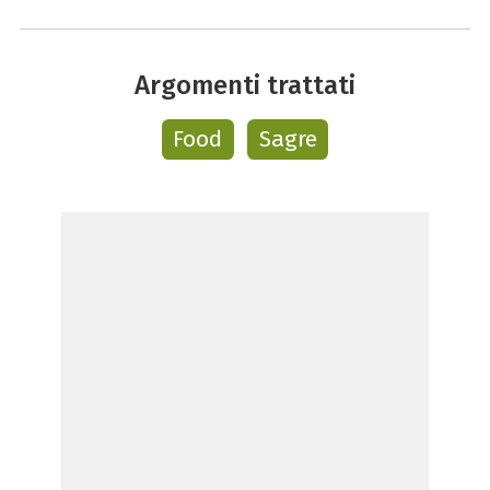
Argomenti trattati
Food
Sagre