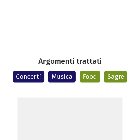
Argomenti trattati
Concerti
Musica
Food
Sagre