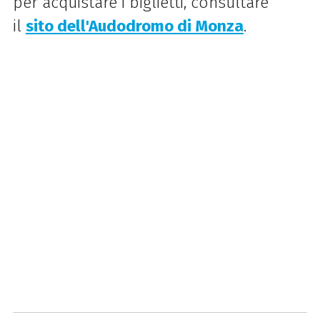
per acquistare i biglietti, consultare
il
sito dell'Audodromo di Monza
.