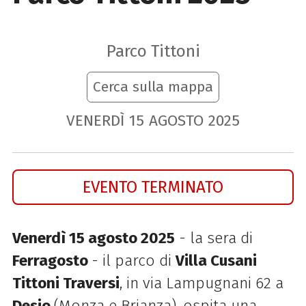
Parco Tittoni
Cerca sulla mappa
VENERDÌ
15
AGOSTO
2025
EVENTO TERMINATO
Venerdì 15 agosto 2025
- la sera di
Ferragosto
- il parco di
Villa Cusani
Tittoni Traversi
, in via Lampugnani 62 a
Desio
(Monza e Brianza),
ospita una