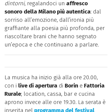
dintorni
, regalandoci
un
affresco
sonoro
della Milano più autentica
: dal
sorriso all’emozione, dall’ironia più
graffiante alla poesia più profonda, per
riascoltare brani che hanno segnato
un’epoca e che continuano a parlare.
La musica ha inizio già alla ore 20.00,
con i
live di apertura
di
Borin
e
Fattoria
Rurale
; location, cassa, bar e cucina
aprono invece alle ore 19.30. La serata è
inserita n
e
l
programma del festival