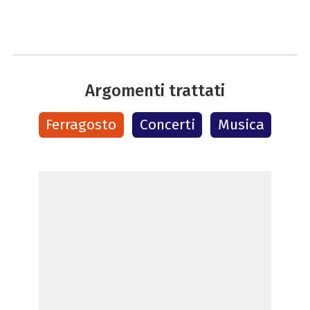
Argomenti trattati
Ferragosto
Concerti
Musica