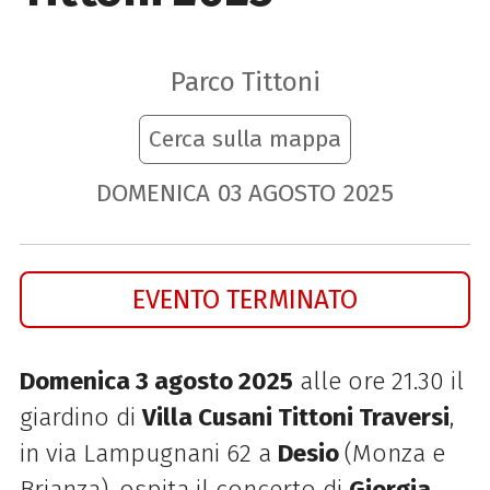
Parco Tittoni
Cerca sulla mappa
DOMENICA
03
AGOSTO
2025
EVENTO TERMINATO
Domenica 3 agosto 2025
alle ore 21.30 il
giardino di
Villa Cusani Tittoni Traversi
,
in via Lampugnani 62 a
Desio
(Monza e
Brianza),
ospita il concerto di
Giorgia