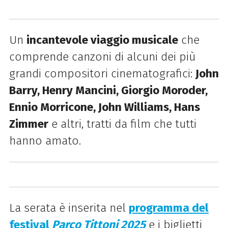
Un
incantevole viaggio musicale
che
comprende canzoni di alcuni dei più
grandi compositori cinematografici:
John
Barry, Henry Mancini, Giorgio Moroder,
Ennio Morricone, John Williams, Hans
Zimmer
e altri, tratti da film che tutti
hanno amato.
La serata è inserita n
e
l
programma del
festival
Parco Tittoni 2025
e i biglietti