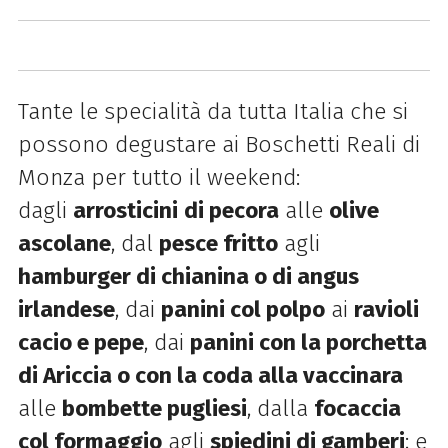
Tante le specialità da tutta Italia che si
possono degustare ai Boschetti Reali di
Monza per tutto il weekend:
dagli
arrosticini
di pecora
alle
olive
ascolane
, dal
pesce fritto
agli
hamburger di chianina o di angus
irlandese
, dai
panini col polpo
ai
ravioli
cacio e pepe
, dai
panini con la porchetta
di Ariccia o con la coda alla vaccinara
alle
bombette pugliesi
, dalla
focaccia
col formaggio
agli
spiedini di gamberi
; e