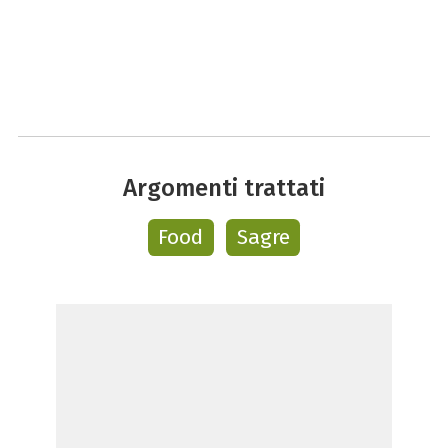
Argomenti trattati
Food
Sagre