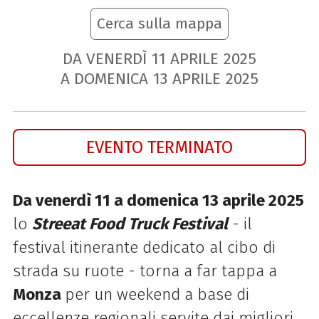
Cerca sulla mappa
DA VENERDÌ
11
APRILE
2025
A DOMENICA
13
APRILE
2025
EVENTO TERMINATO
Da venerdì 11 a domenica 13 aprile 2025
lo
Streeat Food Truck Festival
- il
festival itinerante dedicato al cibo di
strada su ruote - torna a far tappa a
Monza
per un weekend a base di
eccellenze regionali servite dai migliori