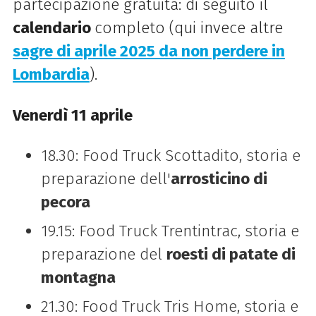
partecipazione gratuita: di seguito il
calendario
completo (
qui invece altre
sagre di aprile 2025 da non perdere in
Lombardia
).
Venerdì 11 aprile
18.30: Food Truck Scottadito, storia e
preparazione dell'
arrosticino di
pecora
19.15: Food Truck
Trentintrac
, storia e
preparazione
del
roesti di patate di
montagna
21.30: Food Truck Tris Home, storia e