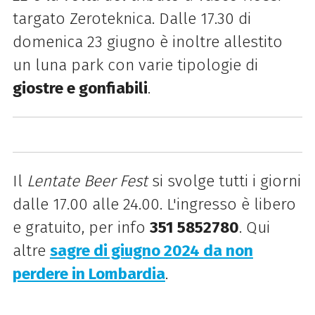
targato
Zeroteknica
. Dalle 17.30 di
domenica 23 giugno è inoltre allestito
un luna park con
varie tipologie di
giostre e gonfiabili
.
Il
Lentate Beer Fest
si svolge tutti i giorni
dalle 17.00 alle 24.00. L'ingresso è libero
e gratuito, per info
351 5852780
. Qui
altre
sagre di giugno 2024 da non
perdere in Lombardia
.