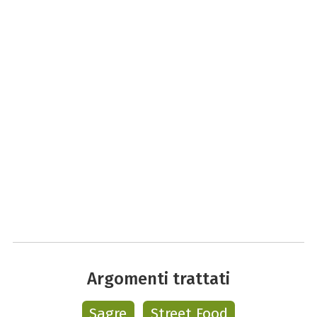
Argomenti trattati
Sagre
Street Food