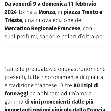
Da venerdì 9 a domenica 11 febbraio
2024
torna a
Monza
, in
piazza Trento e
Trieste
, una nuova edizione del
Mercatino Regionale Francese
, con i
suoi profumi, sapori e colori d’oltralpe.
Tante le prelibatezze enogastronomiche
presenti, tutte rigorosamente di qualità
e tradizione francese. Oltre
80 i tipi di
formaggi
da abbinare ad un’ampia
gamma di
vini provenienti dalle più
importanti regioni vinicole della Francia
.