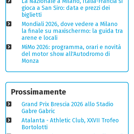
La Nazionale a Milano, Italia-Francia si
gioca a San Siro: data e prezzi dei
biglietti
Mondiali 2026, dove vedere a Milano
la finale su maxischermo: la guida tra
arene e locali
MiMo 2026: programma, orari e novità
del motor show all'Autodromo di
Monza
Prossimamente
Grand Prix Brescia 2026 allo Stadio
Gabre Gabric
Atalanta - Athletic Club, XXVII Trofeo
Bortolotti