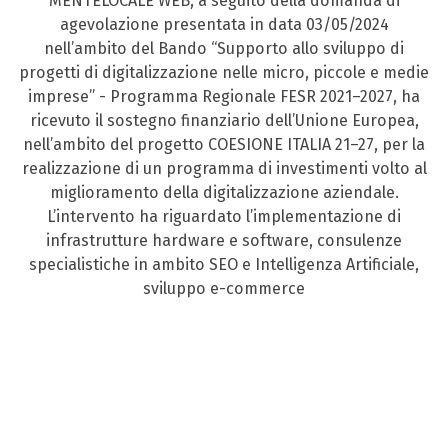
MENTELOCALE WEB, a seguito della domanda di
agevolazione presentata in data 03/05/2024
nell’ambito del Bando “Supporto allo sviluppo di
progetti di digitalizzazione nelle micro, piccole e medie
imprese” - Programma Regionale FESR 2021–2027, ha
ricevuto il sostegno finanziario dell’Unione Europea,
nell’ambito del progetto COESIONE ITALIA 21–27, per la
realizzazione di un programma di investimenti volto al
miglioramento della digitalizzazione aziendale.
L’intervento ha riguardato l’implementazione di
infrastrutture hardware e software, consulenze
specialistiche in ambito SEO e Intelligenza Artificiale,
sviluppo e-commerce