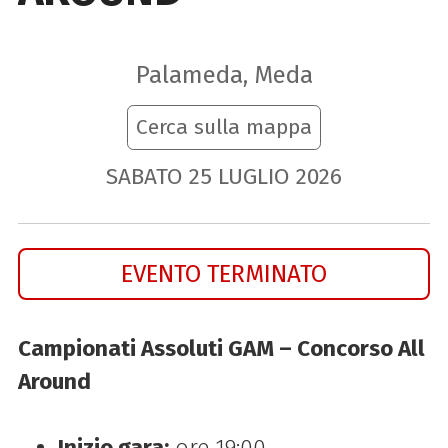
Palameda, Meda
Cerca sulla mappa
SABATO
25
LUGLIO
2026
EVENTO TERMINATO
Campionati Assoluti GAM – Concorso All
Around
Inizio gara:
ore 19:00