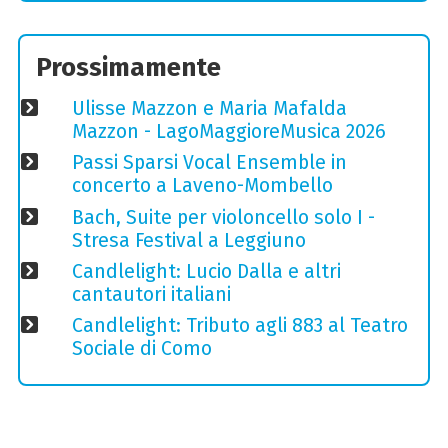
Prossimamente
Ulisse Mazzon e Maria Mafalda
Mazzon - LagoMaggioreMusica 2026
Passi Sparsi Vocal Ensemble in
concerto a Laveno-Mombello
Bach, Suite per violoncello solo I -
Stresa Festival a Leggiuno
Candlelight: Lucio Dalla e altri
cantautori italiani
Candlelight: Tributo agli 883 al Teatro
Sociale di Como