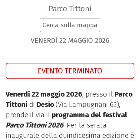
Parco Tittoni
Cerca sulla mappa
VENERDÌ
22
MAGGIO
2026
EVENTO TERMINATO
Venerdì 22 maggio 2026
, presso il
Parco
Tittoni
di
Desio
(Via Lampugnani 62),
prende il via il
programma del festival
Parco Tittoni 2026
. Per la serata
inaugurale della quindicesima edizione è