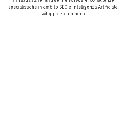
infrastrutture hardware e software, consulenze
specialistiche in ambito SEO e Intelligenza Artificiale,
sviluppo e-commerce