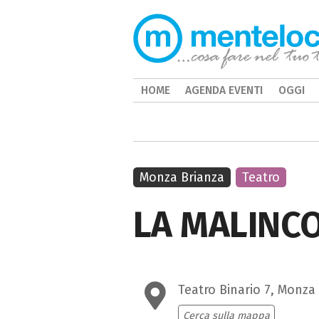
HOME
AGENDA EVENTI
OGGI
Monza Brianza
Teatro
LA MALINCO
Teatro Binario 7, Monza
Cerca sulla mappa