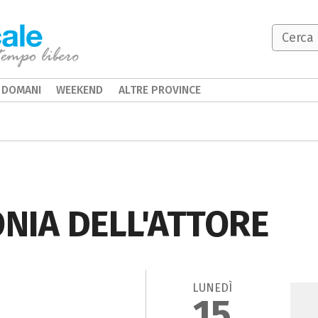
DOMANI
WEEKEND
ALTRE PROVINCE
NIA DELL'ATTORE
LUNEDÌ
15