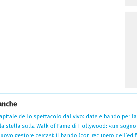
 anche
capitale dello spettacolo dal vivo: date e bando per l
la stella sulla Walk of Fame di Hollywood: «un sogno 
uovo gestore cercasi: il bando (con recupero dell’edifi