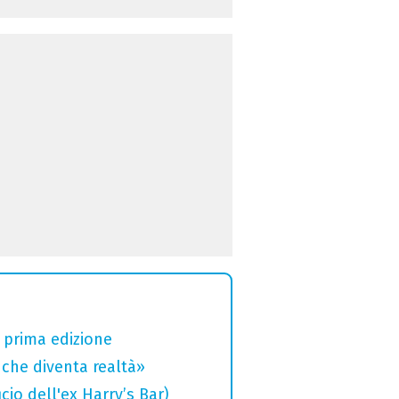
a prima edizione
che diventa realtà»
cio dell'ex Harry’s Bar)