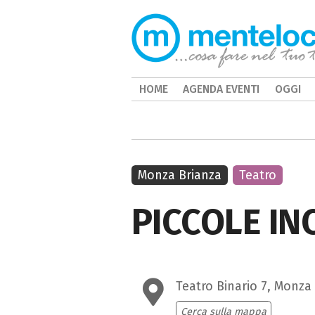
HOME
AGENDA EVENTI
OGGI
Monza Brianza
Teatro
PICCOLE IN
Teatro Binario 7, Monza
Cerca sulla mappa