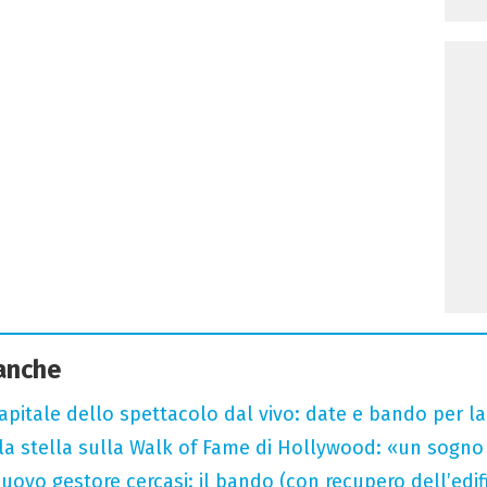
 anche
capitale dello spettacolo dal vivo: date e bando per l
la stella sulla Walk of Fame di Hollywood: «un sogno 
uovo gestore cercasi: il bando (con recupero dell’edifi