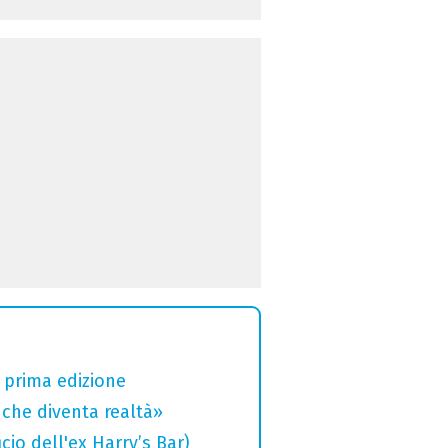
a prima edizione
che diventa realtà»
cio dell'ex Harry’s Bar)