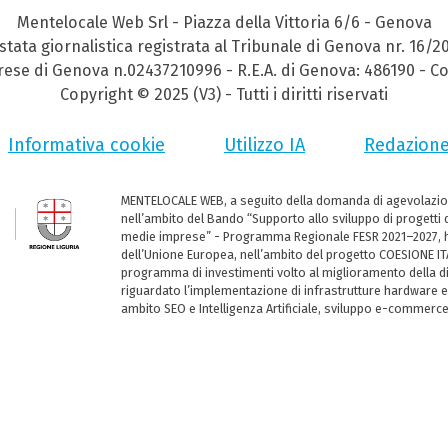
Mentelocale Web Srl - Piazza della Vittoria 6/6 - Genova
stata giornalistica registrata al Tribunale di Genova nr. 16/2
prese di Genova n.02437210996 - R.E.A. di Genova: 486190 - Co
Copyright © 2025 (V3) - Tutti i diritti riservati
Informativa cookie
Utilizzo IA
Redazion
MENTELOCALE WEB, a seguito della domanda di agevolazio
nell’ambito del Bando “Supporto allo sviluppo di progetti d
medie imprese” - Programma Regionale FESR 2021–2027, ha
dell’Unione Europea, nell’ambito del progetto COESIONE ITA
programma di investimenti volto al miglioramento della dig
riguardato l’implementazione di infrastrutture hardware e
ambito SEO e Intelligenza Artificiale, sviluppo e-commerc