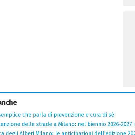
 anche
semplice che parla di prevenzione e cura di sé
zione delle strade a Milano: nel biennio 2026-2027 inv
a degli Alberi Milano: le anticipazioni dell'edizione 20