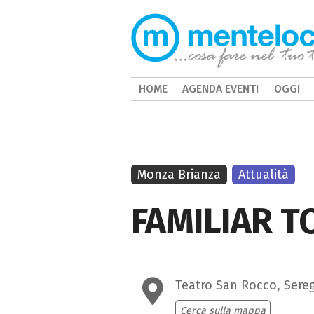
HOME
AGENDA EVENTI
OGGI
Monza Brianza
Attualità
FAMILIAR 
Teatro San Rocco, Sere
Cerca sulla mappa