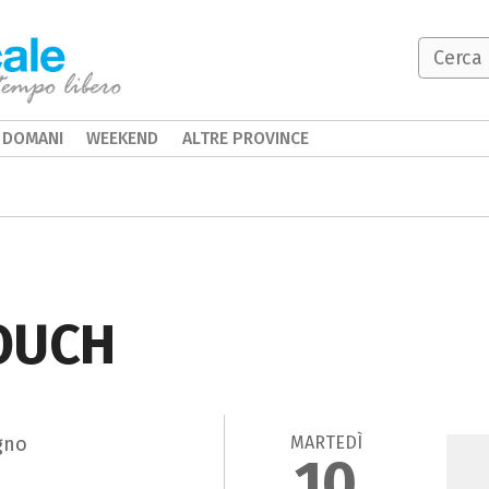
DOMANI
WEEKEND
ALTRE PROVINCE
TOUCH
MARTEDÌ
gno
10