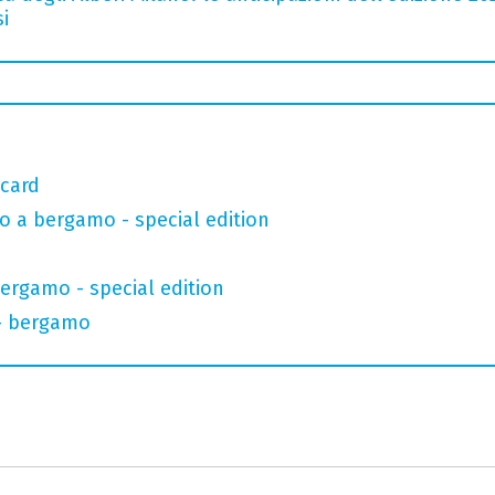
i
 card
o a bergamo - special edition
bergamo - special edition
 - bergamo