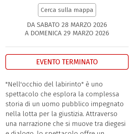
Cerca sulla mappa
DA SABATO
28
MARZO
2026
A DOMENICA
29
MARZO
2026
EVENTO TERMINATO
"Nell'occhio del labirinto" è uno
spettacolo che esplora la complessa
storia di un uomo pubblico impegnato
nella lotta per la giustizia. Attraverso
una narrazione che si muove tra diegesi
e dialogo, lo spettacolo offre un