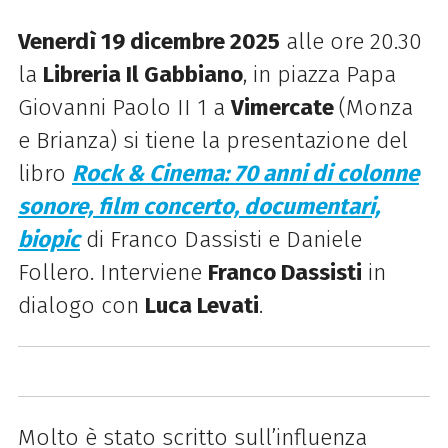
Venerdì 19 dicembre 2025
alle ore 20.30
la
Libreria Il Gabbiano
, in piazza Papa
Giovanni Paolo II 1 a
Vimercate
(Monza
e Brianza) si tiene la presentazione del
libro
Rock & Cinema: 70 anni di colonne
sonore, film concerto, documentari,
biopic
di Franco Dassisti e Daniele
Follero. Interviene
Franco Dassisti
in
dialogo con
Luca Levati
.
Molto è stato scritto sull’influenza