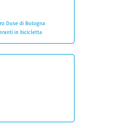
ro Duse di Bologna
ranti in bicicletta