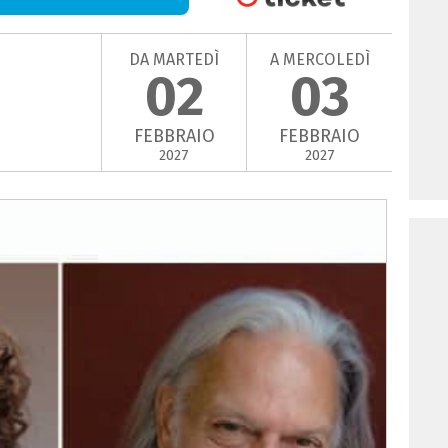
DA MARTEDÌ
A MERCOLEDÌ
02
03
FEBBRAIO
FEBBRAIO
2027
2027