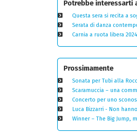
Potrebbe interessarti
Questa sera si recita a s
Serata di danza contemp
Carnia a ruota libera 2024
Prossimamente
Sonata per Tubi alla Roc
Scaramuccia – una commed
Concerto per uno sconosci
Luca Bizzarri - Non hanno
Winner – The Big Jump, m