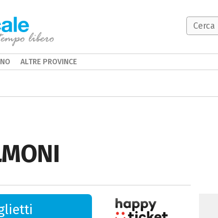
INO
ALTRE PROVINCE
LMONI
lietti