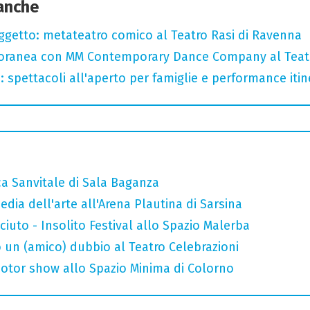
 anche
oggetto: metateatro comico al Teatro Rasi di Ravenna
oranea con MM Contemporary Dance Company al Teat
: spettacoli all'aperto per famiglie e performance itine
ca Sanvitale di Sala Baganza
ia dell'arte all'Arena Plautina di Sarsina
uto - Insolito Festival allo Spazio Malerba
 un (amico) dubbio al Teatro Celebrazioni
otor show allo Spazio Minima di Colorno