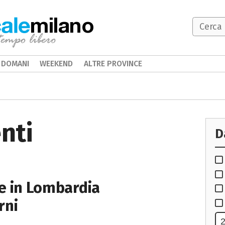
milano
DOMANI
WEEKEND
ALTRE PROVINCE
nti
D
 e in Lombardia
rni