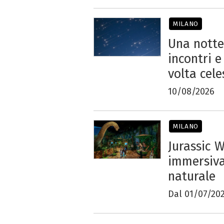
MILANO
Una notte 
incontri e
volta cele
10/08/2026
MILANO
Jurassic 
immersiva
naturale
Dal 01/07/202