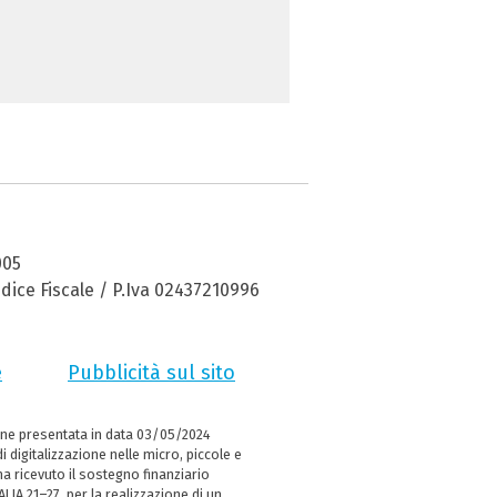
005
dice Fiscale / P.Iva 02437210996
e
Pubblicità sul sito
ne presentata in data 03/05/2024
i digitalizzazione nelle micro, piccole e
 ricevuto il sostegno finanziario
LIA 21–27, per la realizzazione di un