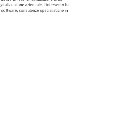
italizzazione aziendale. L’intervento ha
 software, consulenze specialistiche in
e