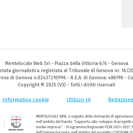
Mentelocale Web Srl - Piazza della Vittoria 6/6 - Genova
stata giornalistica registrata al Tribunale di Genova nr. 16/2
prese di Genova n.02437210996 - R.E.A. di Genova: 486190 - Co
Copyright © 2025 (V3) - Tutti i diritti riservati
Informativa cookie
Utilizzo IA
Redazion
MENTELOCALE WEB, a seguito della domanda di agevolazio
nell’ambito del Bando “Supporto allo sviluppo di progetti d
medie imprese” - Programma Regionale FESR 2021–2027, ha
dell’Unione Europea, nell’ambito del progetto COESIONE ITA