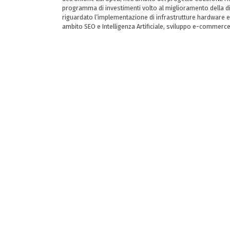
programma di investimenti volto al miglioramento della dig
riguardato l’implementazione di infrastrutture hardware e
ambito SEO e Intelligenza Artificiale, sviluppo e-commerc