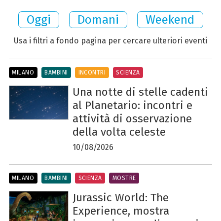
Oggi
Domani
Weekend
Usa i filtri a fondo pagina per cercare ulteriori eventi
MILANO
BAMBINI
INCONTRI
SCIENZA
Una notte di stelle cadenti
al Planetario: incontri e
attività di osservazione
della volta celeste
10/08/2026
MILANO
BAMBINI
SCIENZA
MOSTRE
Jurassic World: The
Experience, mostra