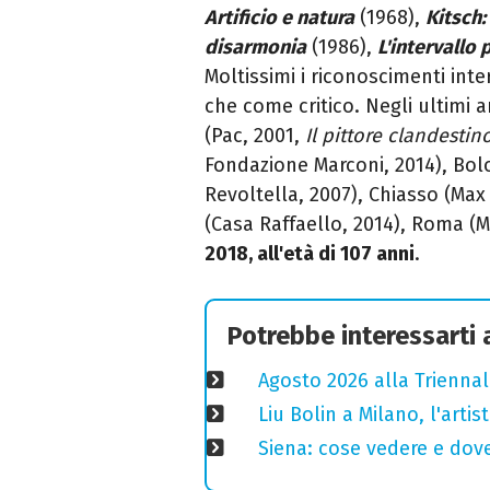
Artificio e natura
(1968),
Kitsch:
disarmonia
(1986),
L'intervallo
Moltissimi i riconoscimenti inte
che come critico. Negli ultimi 
(Pac, 2001,
Il pittore clandestin
Fondazione Marconi, 2014), Bolo
Revoltella, 2007), Chiasso (Max
(Casa Raffaello, 2014), Roma (M
2018, all'età di 107 anni
.
Potrebbe interessarti
Agosto 2026 alla Triennal
Liu Bolin a Milano, l'arti
Siena: cose vedere e dove