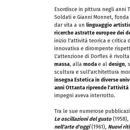
Esordisce in pittura negli anni
Soldati e Gianni Monnet, fonda 
dar vita a un
linguaggio artisti
ricerche astratte europee dei d
inizio l'attività teorica e criti
innovativa e dirompente rispett
L'attenzione di Dorfles è rivolt
massa
, alla
moda
e al
design
, 
scultura e sull'architettura 
insegna Estetica in diverse univ
anni Ottanta riprende l'attività 
impegni aveva interrotto.
Tra le sue numerose pubblicaz
Le oscillazioni del gusto
(1958),
nell'arte d'oggi
(1961),
Nuovi riti