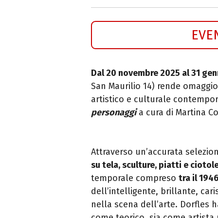
EVE
Dal 20 novembre 2025 al 31 ge
San Maurilio 14) rende omaggi
artistico e culturale contempo
personaggi
a cura di Martina Co
Attraverso un’accurata selezi
su tela, sculture, piatti e ciotol
temporale compreso
tra il 1946
dell’intelligente, brillante, car
nella scena dell’arte. Dorfles h
come teorico, sia come artista