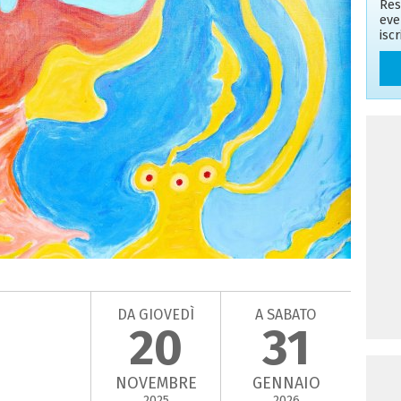
Res
eve
isc
DA GIOVEDÌ
A SABATO
20
31
NOVEMBRE
GENNAIO
2025
2026