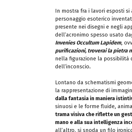
In mostra fra i lavori esposti 
personaggio esoterico inventato
presente nei disegni e negli appu
dell’acronimo spesso usato dag
Invenies Occultum Lapidem
, ov
purificazioni, troverai la pietra
nella figurazione la possibilità d
dell’inconscio.
Lontano da schematismi geometri
la rappresentazione di immagini
dalla fantasia in maniera istintiv
sinuosi e le forme fluide, anima
trama visiva che riflette un ges
mano e alla sua intelligenza in
all’altro, si snoda un filo ironi