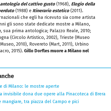
 antologia del cattivo gusto
(1968),
Elogio della
 perduto
(1988) e
Itinerario estetico
(2011).
rnazionali che egli ha ricevuto sia come artista
anni gli sono state dedicate mostre a Milano,
o
, sua prima antologica; Palazzo Reale, 2010;
gna (Circolo Artistico, 2002), Trieste (Museo
 Museo, 2010), Rovereto (Mart, 2011), Urbino
acro, 2015).
Gillo Dorfles muore a Milano nel
 anche
e di Milano: le mostre aperte
sta invisibile dona due opere alla Pinacoteca di Brera
 mangiare, tra piazza del Campo e pici