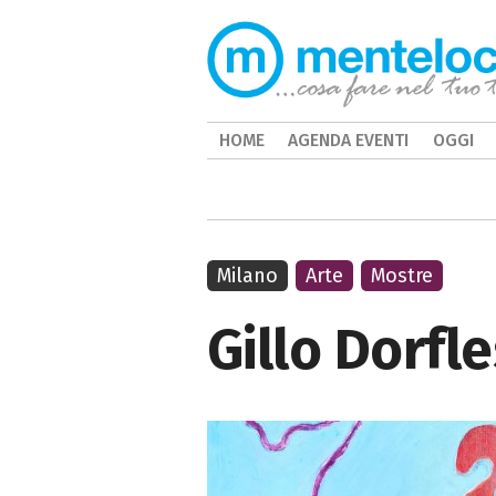
HOME
AGENDA EVENTI
OGGI
Milano
Arte
Mostre
Gillo Dorfle