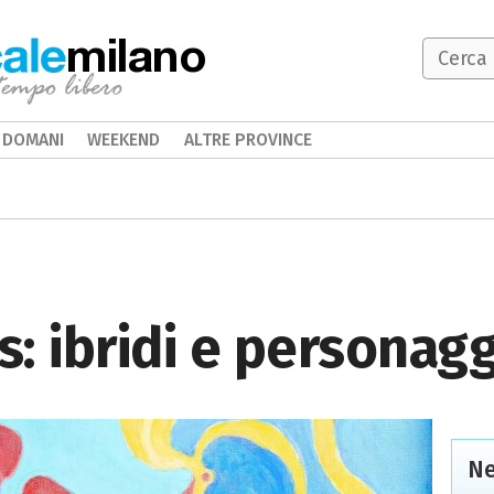
milano
DOMANI
WEEKEND
ALTRE PROVINCE
s: ibridi e personag
Ne