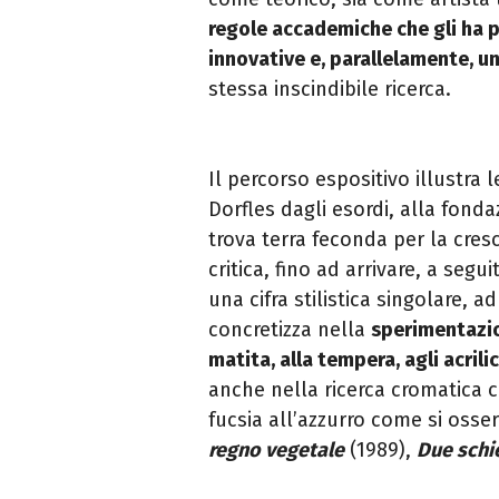
regole accademiche che gli ha pe
innovative e, parallelamente, un
stessa inscindibile ricerca.
Il percorso espositivo illustra l
Dorfles dagli esordi, alla fonda
trova terra feconda per la cresc
critica, fino ad arrivare, a segu
una cifra stilistica singolare, 
concretizza nella
sperimentazion
matita, alla tempera, agli acrilic
anche nella ricerca cromatica c
fucsia all’azzurro come si osse
regno vegetale
(1989),
Due schi