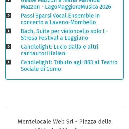
Ulisse Mazzon e Maria Mafalda
Mazzon - LagoMaggioreMusica 2026
Passi Sparsi Vocal Ensemble in
concerto a Laveno-Mombello
Bach, Suite per violoncello solo I -
Stresa Festival a Leggiuno
Candlelight: Lucio Dalla e altri
cantautori italiani
Candlelight: Tributo agli 883 al Teatro
Sociale di Como
Mentelocale Web Srl - Piazza della