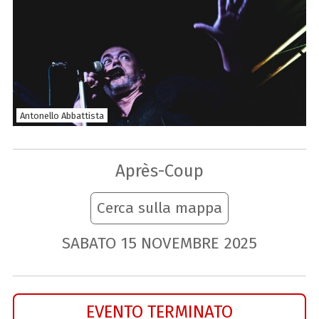
Antonello Abbattista
Après-Coup
Cerca sulla mappa
SABATO
15
NOVEMBRE
2025
EVENTO TERMINATO