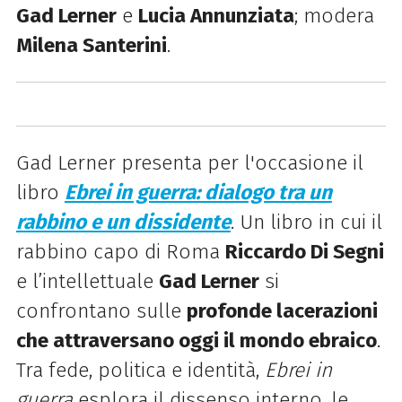
Gad Lerner
e
Lucia Annunziata
; modera
Milena Santerini
.
Gad Lerner presenta per l'occasione il
libro
Ebrei in guerra: dialogo tra un
rabbino e un dissidente
. Un libro in cui il
rabbino capo di Roma
Riccardo Di Segni
e l’intellettuale
Gad Lerner
si
confrontano sulle
profonde lacerazioni
che attraversano oggi il mondo ebraico
.
Tra fede, politica e identità,
Ebrei in
guerra
esplora il dissenso interno, le