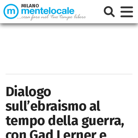
MILANO
Dialogo
sull’ebraismo al
tempo della guerra,
con Gad Lerner e