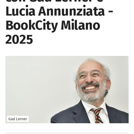
Lucia Annunziata -
BookCity Milano
2025
Gad Lerner