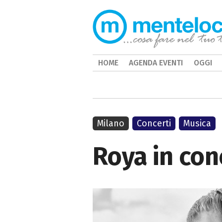
HOME
AGENDA EVENTI
OGGI
Milano
Concerti
Musica
Roya in con