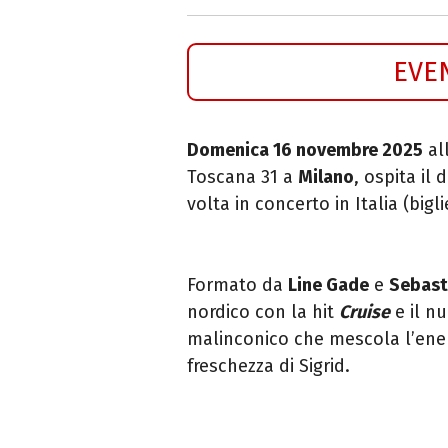
EVE
Domenica 16 novembre 2025
al
Toscana 31 a
Milano
, ospita il
volta in concerto in Italia (bigli
Formato da
Line Gade
e
Sebast
nordico con la hit
Cruise
e il n
malinconico che mescola l’energ
freschezza di Sigrid.