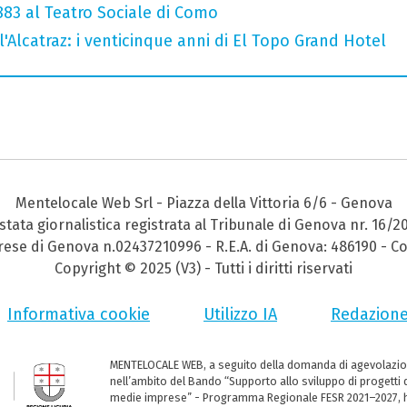
 883 al Teatro Sociale di Como
l'Alcatraz: i venticinque anni di El Topo Grand Hotel
Mentelocale Web Srl - Piazza della Vittoria 6/6 - Genova
stata giornalistica registrata al Tribunale di Genova nr. 16/2
prese di Genova n.02437210996 - R.E.A. di Genova: 486190 - Co
Copyright © 2025 (V3) - Tutti i diritti riservati
Informativa cookie
Utilizzo IA
Redazion
MENTELOCALE WEB, a seguito della domanda di agevolazio
nell’ambito del Bando “Supporto allo sviluppo di progetti d
medie imprese” - Programma Regionale FESR 2021–2027, ha