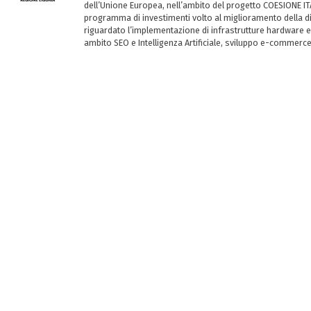
dell’Unione Europea, nell’ambito del progetto COESIONE ITA
programma di investimenti volto al miglioramento della dig
riguardato l’implementazione di infrastrutture hardware e
ambito SEO e Intelligenza Artificiale, sviluppo e-commerc