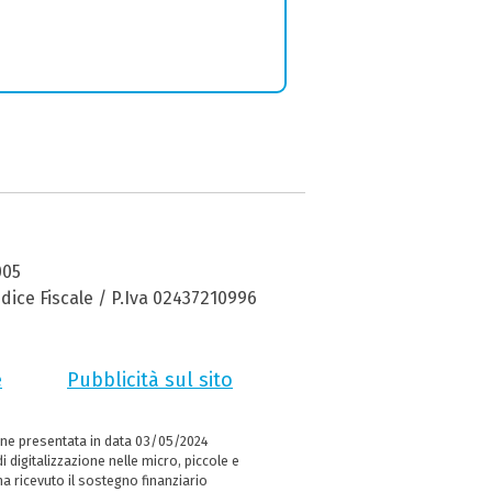
005
dice Fiscale / P.Iva 02437210996
e
Pubblicità sul sito
ne presentata in data 03/05/2024
i digitalizzazione nelle micro, piccole e
 ricevuto il sostegno finanziario