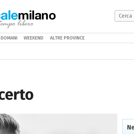
milano
DOMANI
WEEKEND
ALTRE PROVINCE
certo
Ne