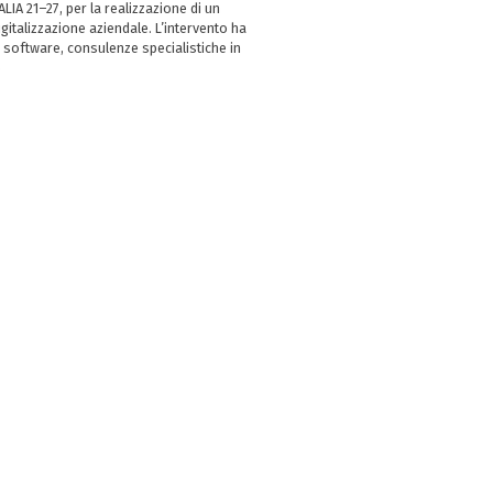
LIA 21–27, per la realizzazione di un
italizzazione aziendale. L’intervento ha
 software, consulenze specialistiche in
e