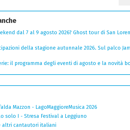
 anche
ekend dal 7 al 9 agosto 2026? Ghost tour di San Loren
cipazioni della stagione autunnale 2026. Sul palco Ja
rie: il programma degli eventi di agosto e la novità bo
falda Mazzon - LagoMaggioreMusica 2026
o solo I - Stresa Festival a Leggiuno
altri cantautori italiani