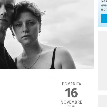
Res
eve
isc
DOMENICA
16
NOVEMBRE
2025