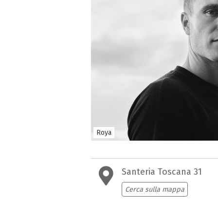
Roya
Santeria Toscana 31
Cerca sulla mappa