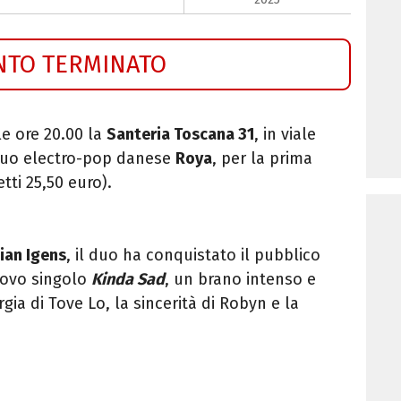
NTO TERMINATO
le ore 20.00 la
Santeria Toscana 31
, in viale
 duo electro-pop danese
Roya
, per la prima
etti 25,50 euro).
ian Igens
, il duo ha conquistato il pubblico
uovo singolo
Kinda Sad
, un brano intenso e
ia di Tove Lo, la sincerità di Robyn e la