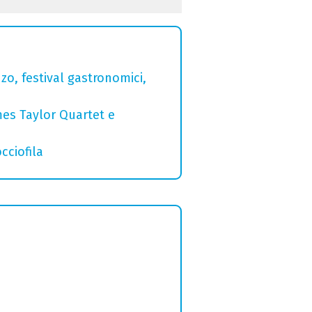
zo, festival gastronomici,
mes Taylor Quartet e
cciofila