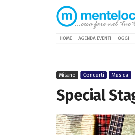
HOME
AGENDA EVENTI
OGGI
Milano
Concerti
Musica
Special Stag