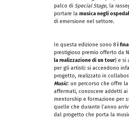
palco di
Special Stage
, la rass
portare la
musica negli ospedal
di emersione nel settore.
In questa edizione sono 8
i fina
prestigioso premio offerto da 
la realizzazione di un tour
) e s
per gli artisti: si accendono infa
progetto, realizzato in collabo
Music
: un percorso che offre la 
affermati, conoscere addetti ai 
mentorship e formazione per sup
quelle che durante l’anno arr
dal progetto che porta la music