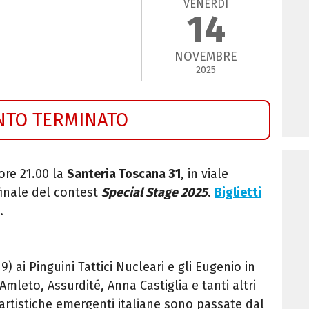
VENERDÌ
14
NOVEMBRE
2025
NTO TERMINATO
ore 21.00 la
Santeria Toscana 31
, in viale
 finale del contest
Special Stage 2025
.
Biglietti
a.
9) ai Pinguini Tattici Nucleari e gli Eugenio in
o Amleto, Assurdité, Anna Castiglia e tanti altri
 artistiche emergenti italiane sono passate dal