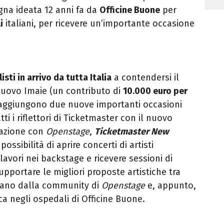
egna ideata 12 anni fa da
Officine Buone
per
i
italiani, per ricevere un’importante occasione
listi in arrivo da tutta Italia
a contendersi il
Nuovo Imaie (un contributo di
10.000 euro per
i aggiungono due nuove importanti occasioni
tti i riflettori di Ticketmaster con il nuovo
razione con
Openstage
,
Ticketmaster New
possibilità di aprire concerti di artisti
lavori nei backstage e ricevere sessioni di
portare le migliori proposte artistiche tra
ivano dalla community di
Openstage
e, appunto,
a negli ospedali di Officine Buone.