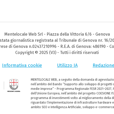
Mentelocale Web Srl - Piazza della Vittoria 6/6 - Genova
stata giornalistica registrata al Tribunale di Genova nr. 16/2
prese di Genova n.02437210996 - R.E.A. di Genova: 486190 - Co
Copyright © 2025 (V3) - Tutti i diritti riservati
Informativa cookie
Utilizzo IA
Redazion
MENTELOCALE WEB, a seguito della domanda di agevolazio
nell’ambito del Bando “Supporto allo sviluppo di progetti d
medie imprese” - Programma Regionale FESR 2021–2027, ha
dell’Unione Europea, nell’ambito del progetto COESIONE ITA
programma di investimenti volto al miglioramento della dig
riguardato l’implementazione di infrastrutture hardware e
ambito SEO e Intelligenza Artificiale, sviluppo e-commerc