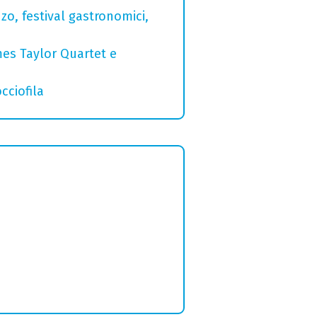
zo, festival gastronomici,
mes Taylor Quartet e
cciofila