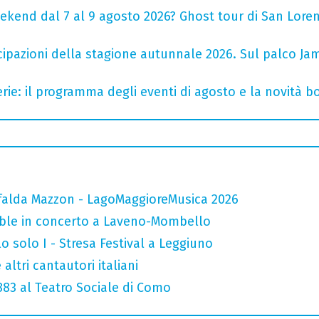
ekend dal 7 al 9 agosto 2026? Ghost tour di San Loren
cipazioni della stagione autunnale 2026. Sul palco Ja
rie: il programma degli eventi di agosto e la novità bo
falda Mazzon - LagoMaggioreMusica 2026
mble in concerto a Laveno-Mombello
o solo I - Stresa Festival a Leggiuno
altri cantautori italiani
 883 al Teatro Sociale di Como