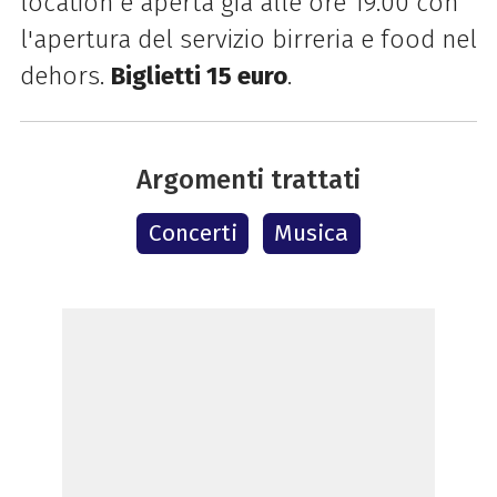
location è aperta già alle ore 19.00 con
l'apertura del servizio birreria e food nel
dehors.
Biglietti 15 euro
.
Argomenti trattati
Concerti
Musica