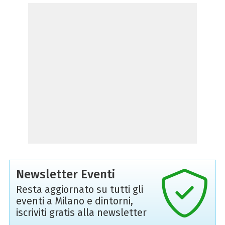
Newsletter Eventi
Resta aggiornato su tutti gli
eventi a Milano e dintorni,
iscriviti gratis alla newsletter