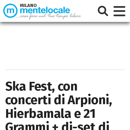
MILANO
Ska Fest, con
concerti di Arpioni,
Hierbamala e 21
Grammi + dj-set di