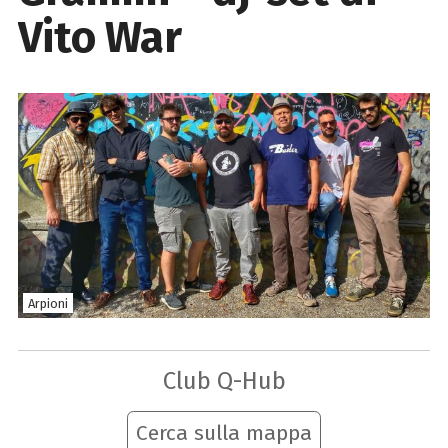
Vito War
Arpioni
Club Q-Hub
Cerca sulla mappa