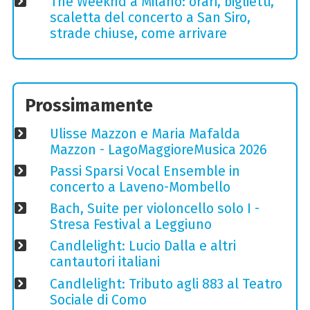
The Weeknd a Milano: orari, biglietti,
scaletta del concerto a San Siro,
strade chiuse, come arrivare
Prossimamente
Ulisse Mazzon e Maria Mafalda
Mazzon - LagoMaggioreMusica 2026
Passi Sparsi Vocal Ensemble in
concerto a Laveno-Mombello
Bach, Suite per violoncello solo I -
Stresa Festival a Leggiuno
Candlelight: Lucio Dalla e altri
cantautori italiani
Candlelight: Tributo agli 883 al Teatro
Sociale di Como