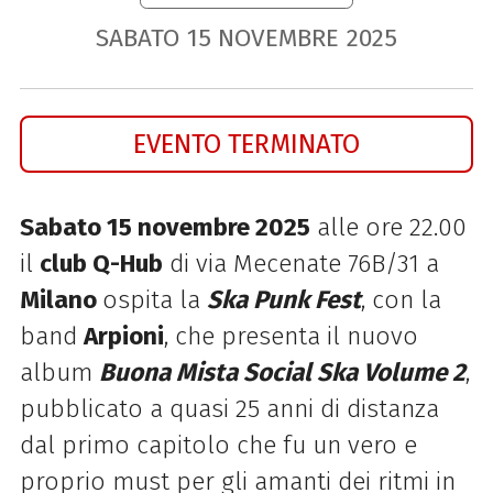
SABATO
15
NOVEMBRE
2025
EVENTO TERMINATO
Sabato 15 novembre 2025
alle ore 22.00
il
c
lub Q-Hub
di via Mecenate 76B/31 a
Milano
ospita la
Ska Punk Fest
, con la
band
Arpioni
, che presenta il nuovo
album
Buona Mista Social Ska Volume 2
,
pubblicato a quasi 25 anni di distanza
dal primo capitolo che fu un vero e
proprio must per gli amanti dei ritmi in