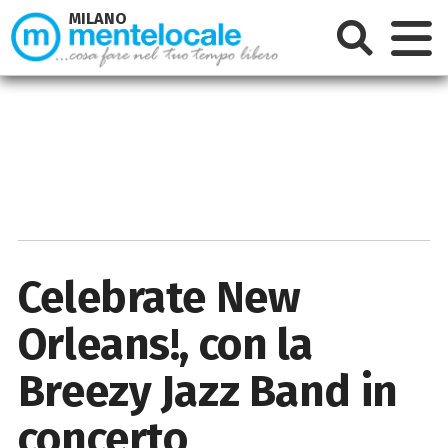
MILANO
Celebrate New
Orleans!, con la
Breezy Jazz Band in
concerto