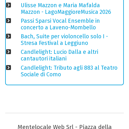
Ulisse Mazzon e Maria Mafalda
Mazzon - LagoMaggioreMusica 2026
Passi Sparsi Vocal Ensemble in
concerto a Laveno-Mombello
Bach, Suite per violoncello solo I -
Stresa Festival a Leggiuno
Candlelight: Lucio Dalla e altri
cantautori italiani
Candlelight: Tributo agli 883 al Teatro
Sociale di Como
Mentelocale Web Srl - Piazza della