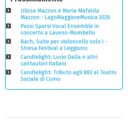
Ulisse Mazzon e Maria Mafalda
Mazzon - LagoMaggioreMusica 2026
Passi Sparsi Vocal Ensemble in
concerto a Laveno-Mombello
Bach, Suite per violoncello solo I -
Stresa Festival a Leggiuno
Candlelight: Lucio Dalla e altri
cantautori italiani
Candlelight: Tributo agli 883 al Teatro
Sociale di Como