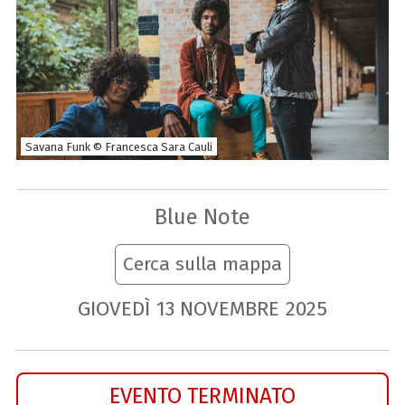
Savana Funk © Francesca Sara Cauli
Blue Note
Cerca sulla mappa
GIOVEDÌ
13
NOVEMBRE
2025
EVENTO TERMINATO