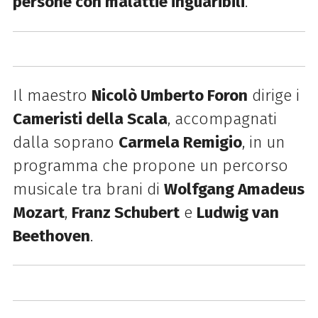
persone con malattie inguaribili
.
Il maestro
Nicolò Umberto Foron
dirige i
Cameristi della Scala
, accompagnati
dalla soprano
Carmela Remigio
, in un
programma che propone un percorso
musicale tra brani di
Wolfgang Amadeus
Mozart
,
Franz Schubert
e
Ludwig van
Beethoven
.