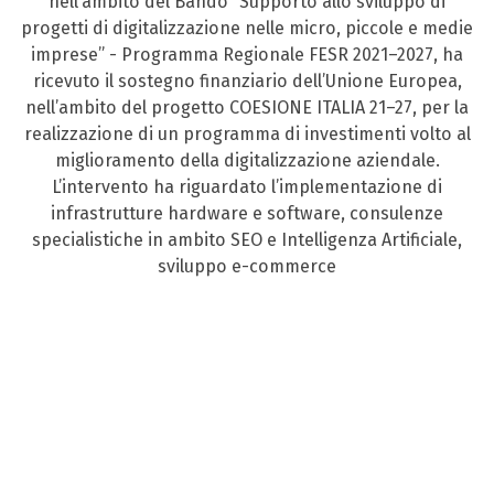
nell’ambito del Bando “Supporto allo sviluppo di
progetti di digitalizzazione nelle micro, piccole e medie
imprese” - Programma Regionale FESR 2021–2027, ha
ricevuto il sostegno finanziario dell’Unione Europea,
nell’ambito del progetto COESIONE ITALIA 21–27, per la
realizzazione di un programma di investimenti volto al
miglioramento della digitalizzazione aziendale.
L’intervento ha riguardato l’implementazione di
infrastrutture hardware e software, consulenze
specialistiche in ambito SEO e Intelligenza Artificiale,
sviluppo e-commerce