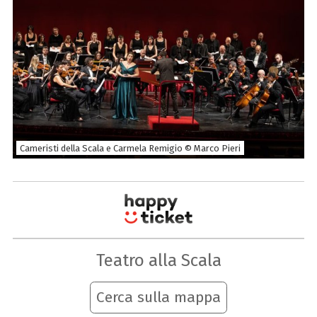
Cameristi della Scala e Carmela Remigio © Marco Pieri
Teatro alla Scala
Cerca sulla mappa