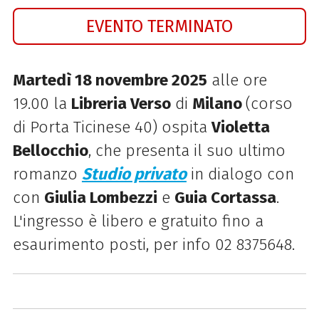
EVENTO TERMINATO
Martedì 18 novembre 2025
alle ore
19.00 la
Libreria Verso
di
Milano
(corso
di Porta Ticinese 40) ospita
Violetta
Bellocchio
, che presenta il suo ultimo
romanzo
Studio privato
in dialogo con
con
Giulia Lombezzi
e
Guia Cortassa
.
L'ingresso è libero e gratuito fino a
esaurimento posti, per info 02 8375648.