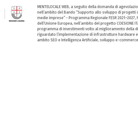
MENTELOCALE WEB, a seguito della domanda di agevolazio
nell’ambito del Bando “Supporto allo sviluppo di progetti d
medie imprese” - Programma Regionale FESR 2021–2027, ha
dell’Unione Europea, nell’ambito del progetto COESIONE ITA
programma di investimenti volto al miglioramento della dig
riguardato l’implementazione di infrastrutture hardware e
ambito SEO e Intelligenza Artificiale, sviluppo e-commerc