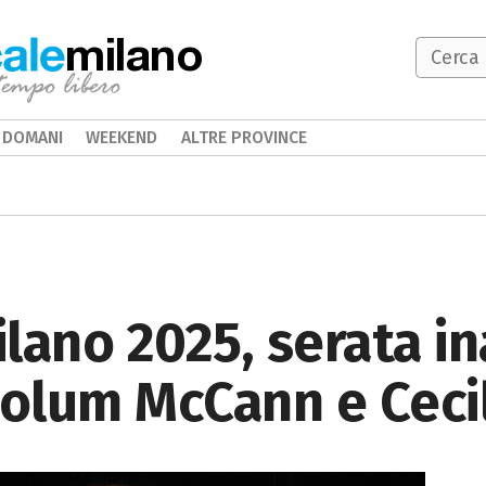
milano
DOMANI
WEEKEND
ALTRE PROVINCE
lano 2025, serata i
Colum McCann e Cecil