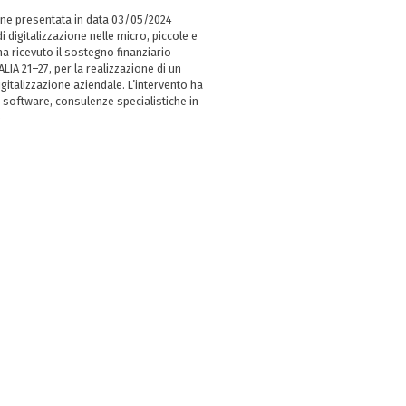
ne presentata in data 03/05/2024
i digitalizzazione nelle micro, piccole e
 ricevuto il sostegno finanziario
LIA 21–27, per la realizzazione di un
italizzazione aziendale. L’intervento ha
 software, consulenze specialistiche in
e