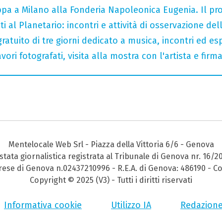
tappa a Milano alla Fonderia Napoleonica Eugenia. Il 
i al Planetario: incontri e attività di osservazione del
gratuito di tre giorni dedicato a musica, incontri ed es
ori fotografati, visita alla mostra con l'artista e fir
Mentelocale Web Srl - Piazza della Vittoria 6/6 - Genova
stata giornalistica registrata al Tribunale di Genova nr. 16/2
prese di Genova n.02437210996 - R.E.A. di Genova: 486190 - Co
Copyright © 2025 (V3) - Tutti i diritti riservati
Informativa cookie
Utilizzo IA
Redazion