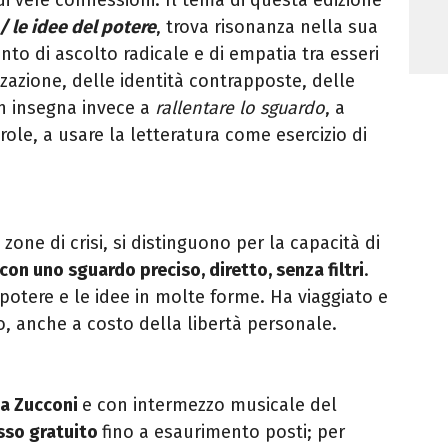
 / le idee del potere
, trova risonanza nella sua
nto di ascolto radicale e di empatia tra esseri
zazione, delle identità contrapposte, delle
n insegna invece a
rallentare lo sguardo
, a
role, a usare la letteratura come esercizio di
zone di crisi, si distinguono per la capacità di
on uno sguardo preciso, diretto, senza filtri
.
 potere e le idee in molte forme. Ha viaggiato e
o, anche a costo della libertà personale.
a Zucconi
e con intermezzo musicale del
sso gratuito
fino a esaurimento posti; per