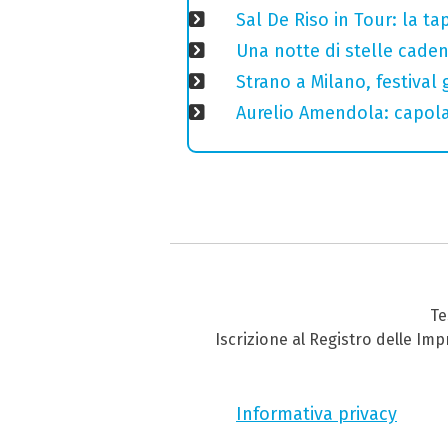
Sal De Riso in Tour: la 
Una notte di stelle cadent
Strano a Milano, festival 
Aurelio Amendola: capolav
Te
Iscrizione al Registro delle Im
Informativa privacy