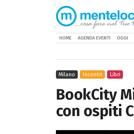
HOME
AGENDA EVENTI
OGGI
Milano
Incontri
Libri
BookCity Mi
con ospiti 