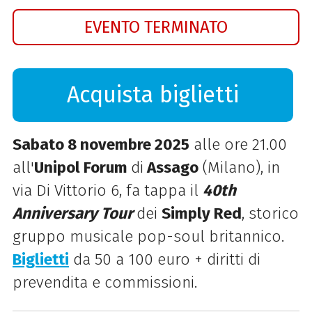
EVENTO TERMINATO
Acquista biglietti
Sabato 8 novembre 2025
alle ore 21.00
all'
Unipol Forum
di
Assago
(Milano), in
via Di Vittorio 6, fa tappa il
40th
Anniversary Tour
dei
Simply Red
, storico
gruppo musicale pop-soul britannico.
Biglietti
da 50 a 100 euro + diritti di
prevendita e commissioni.