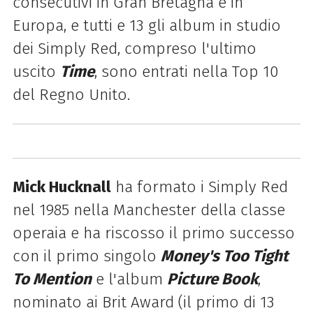
consecutivi in Gran Bretagna e in
Europa, e tutti e 13 gli album in studio
dei Simply Red, compreso l'ultimo
uscito
Time
, sono entrati nella Top 10
del Regno Unito.
Mick Hucknall
ha formato i Simply Red
nel 1985 nella Manchester della classe
operaia e ha riscosso il primo successo
con il primo singolo
Money's Too Tight
To Mention
e l'album
Picture Book
,
nominato ai Brit Award (il primo di 13