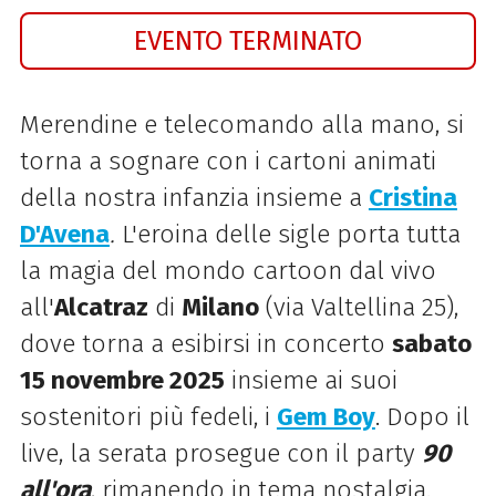
EVENTO TERMINATO
Merendine e telecomando alla mano, si
torna a sognare con i cartoni animati
della nostra infanzia insieme a
Cristina
D'Avena
.
L'eroina delle sigle porta tutta
la magia del mondo cartoon dal vivo
all'
Alcatraz
di
Milano
(via Valtellina 25),
dove torna a esibirsi in concerto
sabato
15 novembre 2025
insieme ai suoi
sostenitori più fedeli, i
Gem Boy
. Dopo il
live, la serata prosegue con il party
90
all'ora
, rimanendo in tema nostalgia.