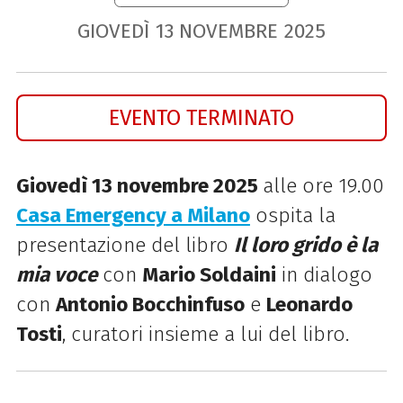
GIOVEDÌ
13
NOVEMBRE
2025
EVENTO TERMINATO
Giovedì 13 novembre 2025
alle ore 19.00
Casa Emergency a Milano
ospita la
presentazione del libro
Il loro grido è la
mia voce
con
Mario Soldaini
in dialogo
con
Antonio Bocchinfuso
e
Leonardo
Tosti
, curatori insieme a lui del libro.