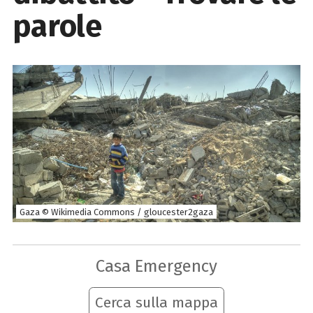
parole
Gaza © Wikimedia Commons / gloucester2gaza
Casa Emergency
Cerca sulla mappa