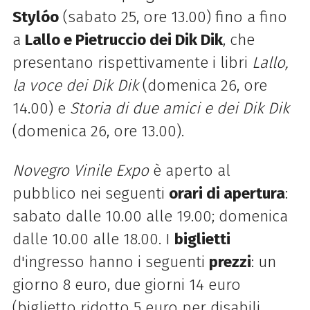
Stylóo
(sabato 25, ore 13.00) fino a fino
a
Lallo e Pietruccio dei Dik Dik
, che
presentano rispettivamente i libri
Lallo,
la voce dei Dik Dik
(domenica 26, ore
14.00) e
Storia di due amici e dei Dik Dik
(domenica 26, ore 13.00).
Novegro Vinile Expo
è aperto al
pubblico nei seguenti
orari di apertura
:
sabato dalle 10.00 alle 19.00; domenica
dalle 10.00 alle 18.00. I
biglietti
d'ingresso
hanno i seguenti
prezzi
: un
giorno 8 euro, due giorni 14 euro
(biglietto ridotto 5 euro per disabili,