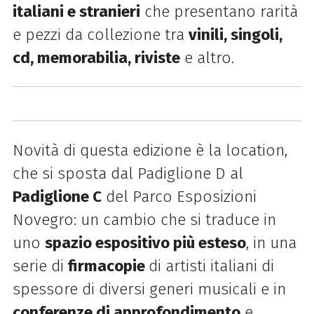
italiani e stranieri
che presentano rarità
e pezzi da collezione tra
vinili, singoli,
cd, memorabilia, riviste
e altro.
Novità di questa edizione è la location,
che si sposta dal Padiglione D al
Padiglione C
del Parco Esposizioni
Novegro: un cambio che si traduce in
uno
spazio espositivo più esteso
, in una
serie di
firmacopie
di artisti italiani di
spessore di diversi generi musicali e in
conferenze di approfondimento
e