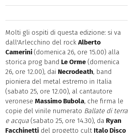
Molti gli ospiti di questa edizione: si va
dall'Arlecchino del rock
Alberto
Camerini
(domenica 26, ore 15.00) alla
storica prog band
Le Orme
(domenica
26, ore 12.00), dai
Necrodeath
, band
pioniera del metal estremo in Italia
(sabato 25, ore 12.00), al cantautore
veronese
Massimo Bubola
, che firma le
copie del vinile numerato
Ballate di terra
e acqua
(sabato 25, ore 14.30), da
Ryan
Facchinetti
del progetto cult
Italo Disco