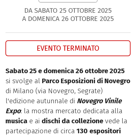
DA SABATO
25
OTTOBRE
2025
A DOMENICA
26
OTTOBRE
2025
EVENTO TERMINATO
Sabato 25 e domenica 26 ottobre 2025
si svolge al
Parco Esposizioni di Novegro
di Milano (via Novegro, Segrate)
l'edizione autunnale di
Novegro Vinile
Expo
: la mostra mercato dedicata alla
musica
e ai
dischi da collezione
vede la
partecipazione di circa
130
espositori