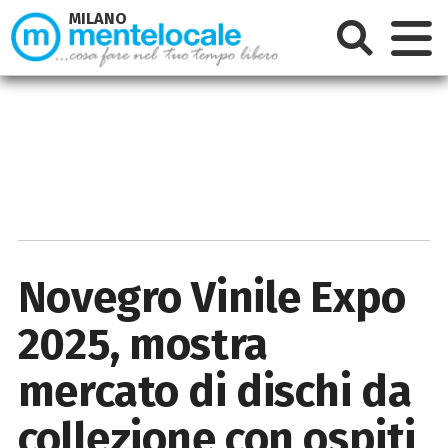
MILANO
Novegro Vinile Expo
2025, mostra
mercato di dischi da
collezione con ospiti