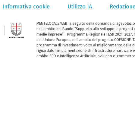
Informativa cookie
Utilizzo IA
Redazion
MENTELOCALE WEB, a seguito della domanda di agevolazio
nell’ambito del Bando “Supporto allo sviluppo di progetti d
medie imprese” - Programma Regionale FESR 2021–2027, ha
dell’Unione Europea, nell’ambito del progetto COESIONE ITA
programma di investimenti volto al miglioramento della dig
riguardato l’implementazione di infrastrutture hardware e
ambito SEO e Intelligenza Artificiale, sviluppo e-commerc