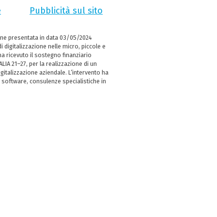
e
Pubblicità sul sito
ne presentata in data 03/05/2024
i digitalizzazione nelle micro, piccole e
 ricevuto il sostegno finanziario
LIA 21–27, per la realizzazione di un
italizzazione aziendale. L’intervento ha
 software, consulenze specialistiche in
e