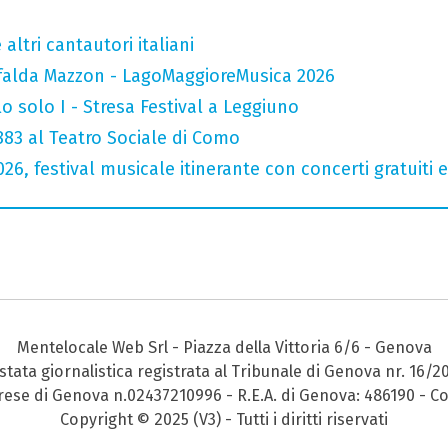
altri cantautori italiani
falda Mazzon - LagoMaggioreMusica 2026
o solo I - Stresa Festival a Leggiuno
 883 al Teatro Sociale di Como
026, festival musicale itinerante con concerti gratuit
Mentelocale Web Srl - Piazza della Vittoria 6/6 - Genova
stata giornalistica registrata al Tribunale di Genova nr. 16/2
prese di Genova n.02437210996 - R.E.A. di Genova: 486190 - Co
Copyright © 2025 (V3) - Tutti i diritti riservati