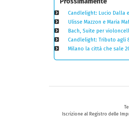
Prossimamente
Candlelight: Lucio Dalla e 
Ulisse Mazzon e Maria Ma
Bach, Suite per violoncell
Candlelight: Tributo agli
Milano la città che sale 2
Te
Iscrizione al Registro delle Im