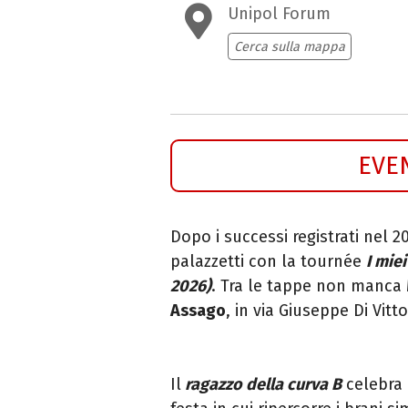
Unipol Forum
Cerca sulla mappa
EVE
Dopo i successi registrati nel 
palazzetti con la tournée
I mie
2026)
. Tra le tappe non manca
Assago
, in via Giuseppe Di Vitt
Il
ragazzo della curva B
celebra 