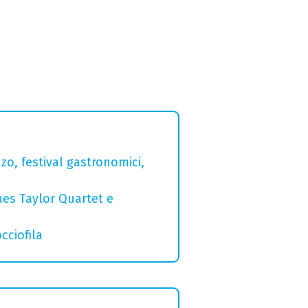
zo, festival gastronomici,
mes Taylor Quartet e
cciofila