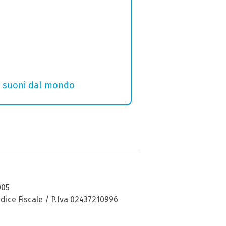
i e suoni dal mondo
005
dice Fiscale / P.Iva 02437210996