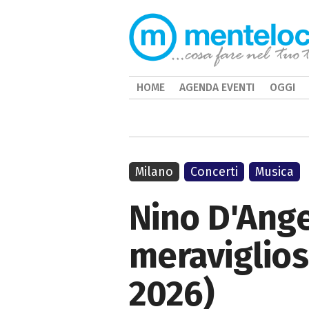
HOME
AGENDA EVENTI
OGGI
Milano
Concerti
Musica
Nino D'Ange
meraviglios
2026)