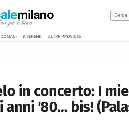
milano
DOMANI
WEEKEND
ALTRE PROVINCE
lo in concerto: I mie
i anni '80… bis! (Pal