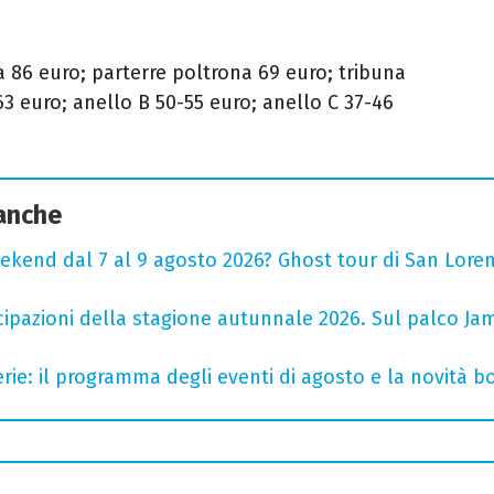
a 86 euro; parterre poltrona 69 euro; tribuna
63 euro; anello B 50-55 euro; anello C 37-46
 anche
ekend dal 7 al 9 agosto 2026? Ghost tour di San Loren
cipazioni della stagione autunnale 2026. Sul palco Ja
rie: il programma degli eventi di agosto e la novità bo