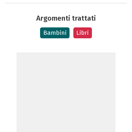
Argomenti trattati
Bambini
Libri