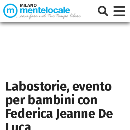
MILANO
Labostorie, evento
per bambini con
Federica Jeanne De
Luca