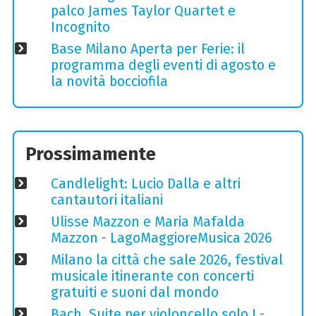
palco James Taylor Quartet e
Incognito
Base Milano Aperta per Ferie: il
programma degli eventi di agosto e
la novità bocciofila
Prossimamente
Candlelight: Lucio Dalla e altri
cantautori italiani
Ulisse Mazzon e Maria Mafalda
Mazzon - LagoMaggioreMusica 2026
Milano la città che sale 2026, festival
musicale itinerante con concerti
gratuiti e suoni dal mondo
Bach, Suite per violoncello solo I -