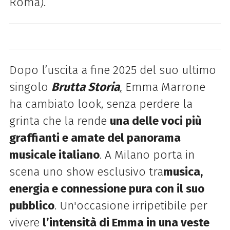
Roma).
Dopo l’uscita a fine 2025 del suo ultimo
singolo
Brutta Storia
,
Emma Marrone
ha cambiato look, senza perdere la
grinta che la rende
una delle voci più
graffianti e amate del panorama
musicale italiano
. A Milano porta in
scena uno show esclusivo tra
musica,
energia e connessione pura con il suo
pubblico
. Un'occasione irripetibile per
vivere
l’intensità di Emma in una veste