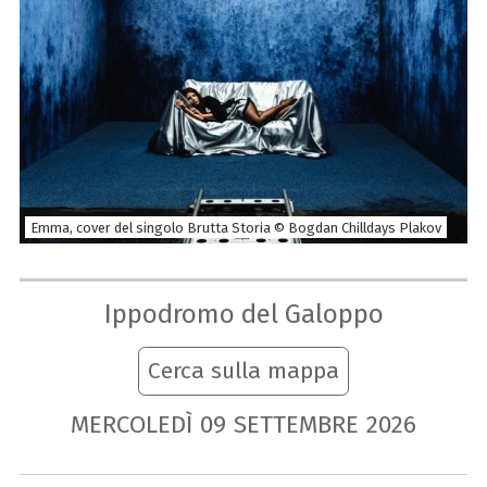
Emma, cover del singolo Brutta Storia © Bogdan Chilldays Plakov
Ippodromo del Galoppo
Cerca sulla mappa
MERCOLEDÌ
09
SETTEMBRE
2026