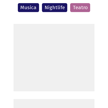
Musica
Nightlife
Teatro