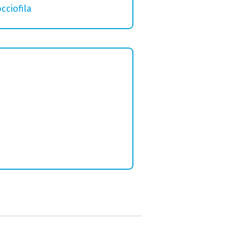
cciofila