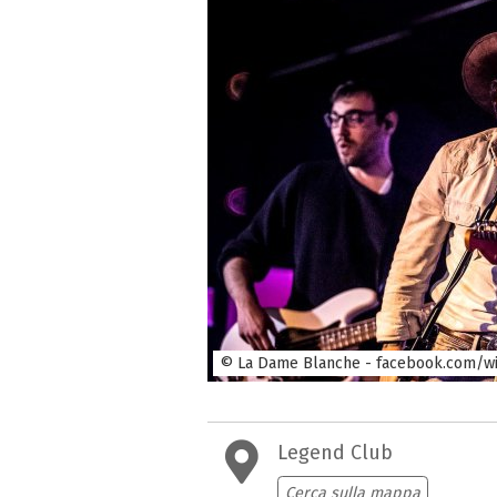
© La Dame Blanche - facebook.com/w
Legend Club
Cerca sulla mappa