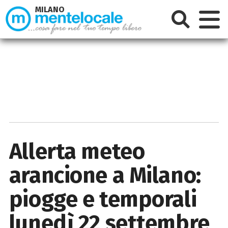
MILANO
Allerta meteo
arancione a Milano:
piogge e temporali
lunedì 22 settembre