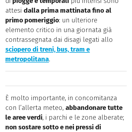
di
piogge e temporali
più intensi sono
attesi
dalla prima mattinata fino al
primo pomeriggio
: un ulteriore
elemento critico in una giornata già
contrassegnata dai disagi legati allo
sciopero di treni, bus, tram e
metropolitana
.
È molto importante, in concomitanza
con l’
allerta
meteo,
abbandonare tutte
le aree verdi
, i parchi e le zone alberate;
non sostare sotto e nei pressi di