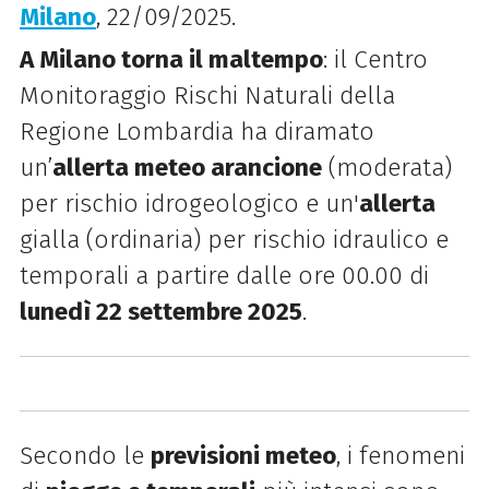
Milano
, 22/09/2025.
A Milano torna il maltempo
: i
l Centro
Monitoraggio Rischi Naturali della
Regione Lombardia ha diramato
un’
allerta
meteo arancione
(moderata)
per rischio idrogeologico e un'
allerta
gialla (ordinaria) per rischio idraulico e
temporali a partire dalle ore 00.00 di
lunedì 22 settembre 2025
.
Secondo le
previsioni meteo
, i fenomeni