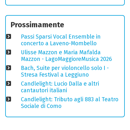
Prossimamente
Passi Sparsi Vocal Ensemble in
concerto a Laveno-Mombello
Ulisse Mazzon e Maria Mafalda
Mazzon - LagoMaggioreMusica 2026
Bach, Suite per violoncello solo I -
Stresa Festival a Leggiuno
Candlelight: Lucio Dalla e altri
cantautori italiani
Candlelight: Tributo agli 883 al Teatro
Sociale di Como