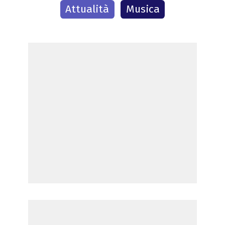
Attualità
Musica