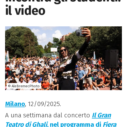
il video
© AleBremecPhoto
Milano
, 12/09/2025.
A una settimana dal concerto
Il Gran
Teatro di Ghali
, nel programma di
Fiera