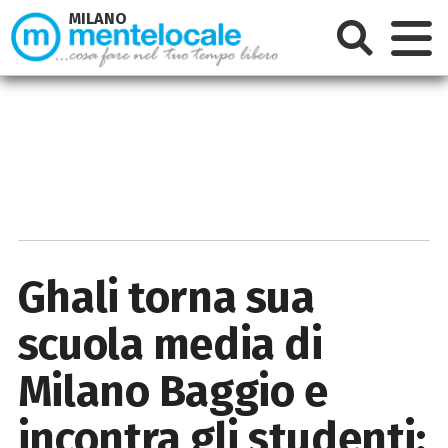
MILANO
Ghali torna sua
scuola media di
Milano Baggio e
incontra gli studenti: