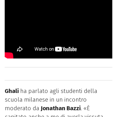
Ghali
ha parlato agli studenti della
scuola milanese in un incontro
moderato da
Jonathan Bazzi
.
«È
capitato anche a me di averla vissuta