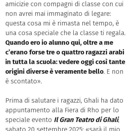
amicizie con compagni di classe con cui
non avrei mai immaginato di legare:
questa cosa mi è rimasta nel tempo, è
una cosa speciale che la classe ti regala.
Quando ero io alunno qui, oltre a me
c’erano forse tre o quattro ragazzi arabi
in tutta la scuola: vedere oggi così tante
origini diverse è veramente bello
. E non
è scontato».
Prima di salutare i ragazzi, Ghali ha dato
appuntamento alla Fiera di Rho per lo
speciale evento
Il Gran Teatro di Ghali
,
sabato 20 settembre 2025:
«sarà il mio