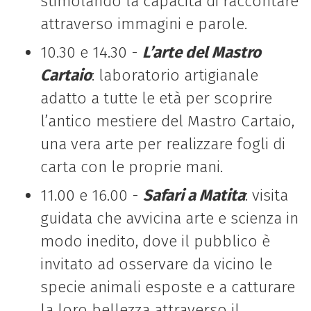
stimolando la capacità di raccontare
attraverso immagini e parole.
10.30 e 14.30 -
L’arte del Mastro
Cartaio
: laboratorio
artigianale
adatto a tutte le età per scoprire
l’antico mestiere del Mastro Cartaio,
una vera
arte per realizzare fogli di
carta con le proprie mani.
11.00 e 16.00 -
Safari a Matita
: visita
guidata che avvicina arte e scienza in
modo inedito
, dove il pubblico è
invitato ad osservare
da vicino le
specie animali esposte e a catturare
la loro bellezza attraverso il