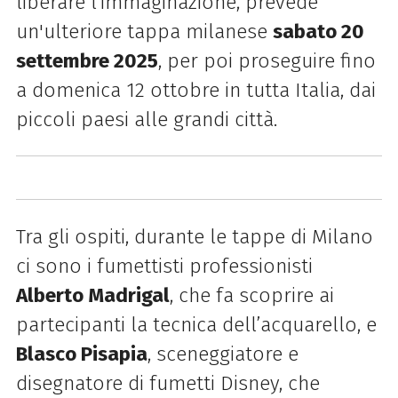
liberare l’immaginazione, prevede
un'ulteriore tappa milanese
sabato 20
settembre 2025
, per poi proseguire fino
a domenica 12 ottobre
in tutta Italia, dai
piccoli paesi alle grandi città
.
Tra gli ospiti, durante le tappe di Milano
ci sono i fumettisti professionisti
Alberto
Madrigal
, che fa scoprire ai
partecipanti la tecnica dell’acquarello, e
Blasco Pisapia
,
sceneggiatore e
disegnatore di fumetti Disney, che