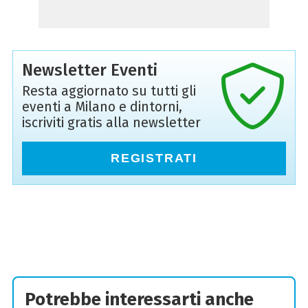
Newsletter Eventi
Resta aggiornato su tutti gli
eventi a Milano e dintorni,
iscriviti gratis alla newsletter
REGISTRATI
Potrebbe interessarti anche