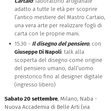
Cartaio
: laboratorio
artigianale
adatto a tutte le età per scoprire
l’antico mestiere del Mastro Cartaio,
una vera
arte per realizzare fogli di
carta con le proprie mani.
15.30 -
Il disegno del pensiero
, con
Giuseppe Di Napoli
: talk alla
scoperta del disegno come
origine
del pensiero umano, dall’uomo
preistorico fino al designer digitale
(ingresso libero)
Sabato 20 settembre
, Milano, Naba -
Nuova Accademia di Belle Arti (via