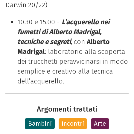
Darwin 20/22)
10.30 e 15.00 -
L’acquerello nei
fumetti di Alberto Madrigal,
tecniche e segreti
,
con
Alberto
Madrigal
: laboratorio alla scoperta
dei trucchetti per
avvicinarsi in modo
semplice e creativo alla tecnica
dell’acquerello.
Argomenti trattati
Bambini
Incontri
Arte