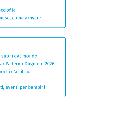
cciofila
hiuse, come arrivare
i e suoni dal mondo
 Lago Paderno Dugnano 2026
ochi d'artificio
ti, eventi per bambini