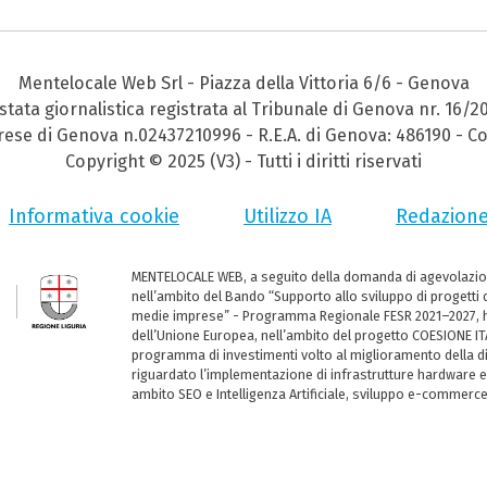
Mentelocale Web Srl - Piazza della Vittoria 6/6 - Genova
stata giornalistica registrata al Tribunale di Genova nr. 16/2
prese di Genova n.02437210996 - R.E.A. di Genova: 486190 - Co
Copyright © 2025 (V3) - Tutti i diritti riservati
Informativa cookie
Utilizzo IA
Redazion
MENTELOCALE WEB, a seguito della domanda di agevolazio
nell’ambito del Bando “Supporto allo sviluppo di progetti d
medie imprese” - Programma Regionale FESR 2021–2027, ha
dell’Unione Europea, nell’ambito del progetto COESIONE ITA
programma di investimenti volto al miglioramento della dig
riguardato l’implementazione di infrastrutture hardware e
ambito SEO e Intelligenza Artificiale, sviluppo e-commerc