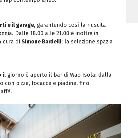
rti e il garage
, garantendo così la riuscita
ggia. Dalle 18.00 alle 21.00 è inoltre in
 cura di
Simone Bardelli
: la selezione spazia
 il giorno è aperto il bar di Wao Isola: dalla
o con pizze, focacce e piadine, fino
caffè.