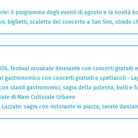
rie: il programma degli eventi di agosto e la novità bo
, biglietti, scaletta del concerto a San Siro, strade c
026, festival musicale itinerante con concerti gratuit
val gastronomico con concerti gratuiti e spettacoli -
con stand gastronomici, sagra della polenta, balli e fu
state di Mare Culturale Urbano
Lazzate: sagra con ristorante in piazza, serate danzan