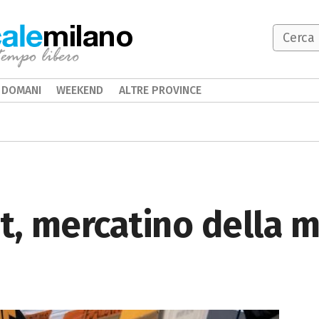
milano
DOMANI
WEEKEND
ALTRE PROVINCE
t, mercatino della m