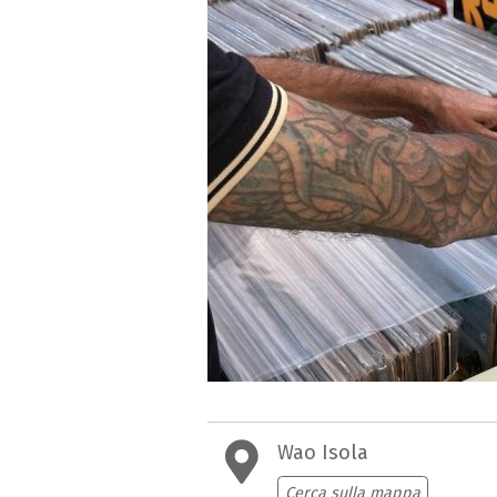
Wao Isola
Cerca sulla mappa