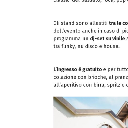
Gli stand sono allestiti
tra le co
dell’evento anche in caso di pio
programma un
dj-set su
vinile
a
tra funky, nu disco e house.
L’ingresso è gratuito
e per tutto
colazione con brioche, al pranz
all’aperitivo con birra, spritz e 