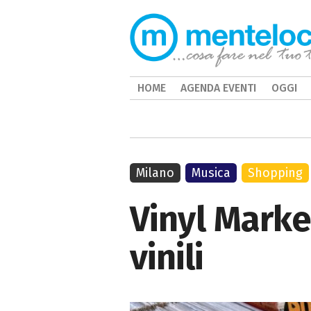
HOME
AGENDA EVENTI
OGGI
Milano
Musica
Shopping
Vinyl Marke
vinili