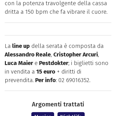
con la potenza travolgente della cassa
dritta a 150 bpm che fa vibrare il cuore.
La
line up
della serata è composta da
Alessandro Reale
,
Cristopher Arcuri
,
Luca Maier
e
Pestdokter
;
i biglietti sono
in vendita a
15 euro
+ diritti di
prevendita.
Per info
: 02 69016352.
Argomenti trattati