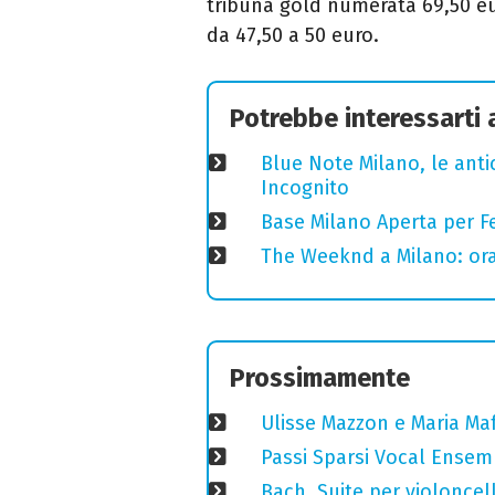
tribuna gold numerata 69,50 eur
da 47,50 a 50 euro.
Potrebbe interessarti
Blue Note Milano, le anti
Incognito
Base Milano Aperta per Fe
The Weeknd a Milano: orari
Prossimamente
Ulisse Mazzon e Maria Ma
Passi Sparsi Vocal Ense
Bach, Suite per violoncell