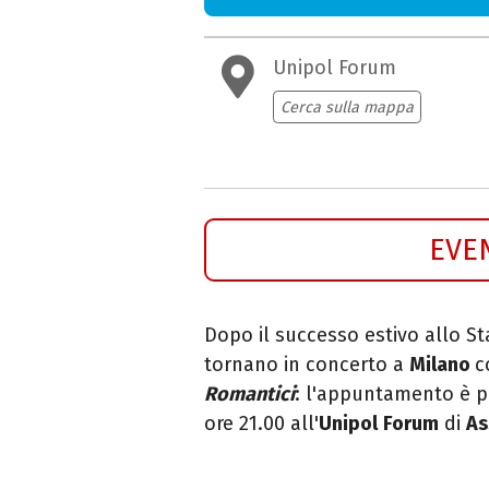
Unipol Forum
Cerca sulla mappa
EVE
Dopo il successo estivo allo St
tornano in concerto a
Milano
c
Romantici
: l'appuntamento è 
ore 21.00 all'
Unipol
Forum
di
As