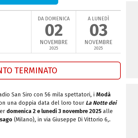
DA DOMENICA
A LUNEDÌ
02
03
NOVEMBRE
NOVEMBRE
2025
2025
NTO TERMINATO
adio San Siro con 56 mila spettatori, i
Modà
on una doppia data del loro tour
La Notte dei
per
domenica 2 e lunedì 3 novembre 2025
alle
sago
(Milano), in via Giuseppe Di Vittorio 6,.