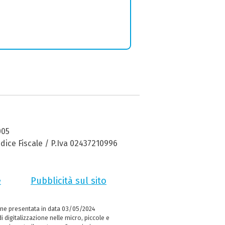
005
dice Fiscale / P.Iva 02437210996
e
Pubblicità sul sito
ne presentata in data 03/05/2024
i digitalizzazione nelle micro, piccole e