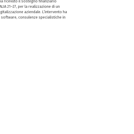
 ricevuto il sostegno finanziario
LIA 21–27, per la realizzazione di un
italizzazione aziendale. L’intervento ha
 software, consulenze specialistiche in
e