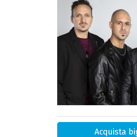
Acquista big