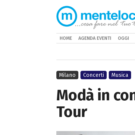
HOME
AGENDA EVENTI
OGGI
Milano
Concerti
Musica
Modà in con
Tour