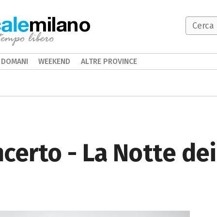
milano
DOMANI
WEEKEND
ALTRE PROVINCE
certo - La Notte de