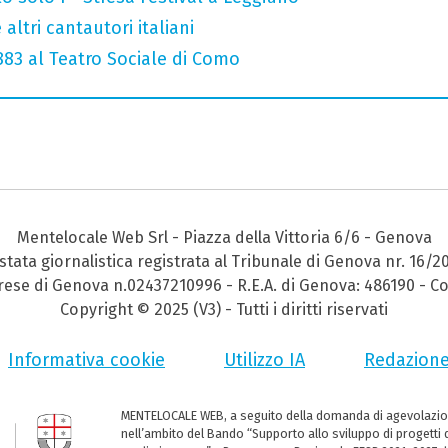
altri cantautori italiani
 883 al Teatro Sociale di Como
Mentelocale Web Srl - Piazza della Vittoria 6/6 - Genova
stata giornalistica registrata al Tribunale di Genova nr. 16/2
prese di Genova n.02437210996 - R.E.A. di Genova: 486190 - Co
Copyright © 2025 (V3) - Tutti i diritti riservati
Informativa cookie
Utilizzo IA
Redazion
MENTELOCALE WEB, a seguito della domanda di agevolazio
nell’ambito del Bando “Supporto allo sviluppo di progetti d