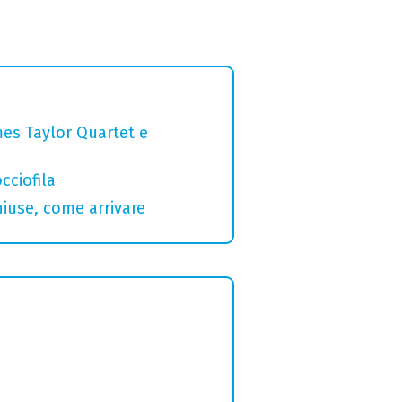
mes Taylor Quartet e
cciofila
hiuse, come arrivare