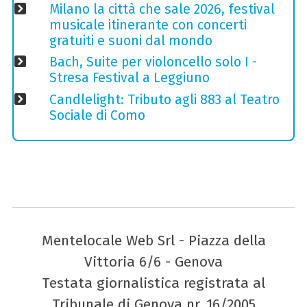
Milano la città che sale 2026, festival
musicale itinerante con concerti
gratuiti e suoni dal mondo
Bach, Suite per violoncello solo I -
Stresa Festival a Leggiuno
Candlelight: Tributo agli 883 al Teatro
Sociale di Como
Mentelocale Web Srl - Piazza della
Vittoria 6/6 - Genova
Testata giornalistica registrata al
Tribunale di Genova nr. 16/2005